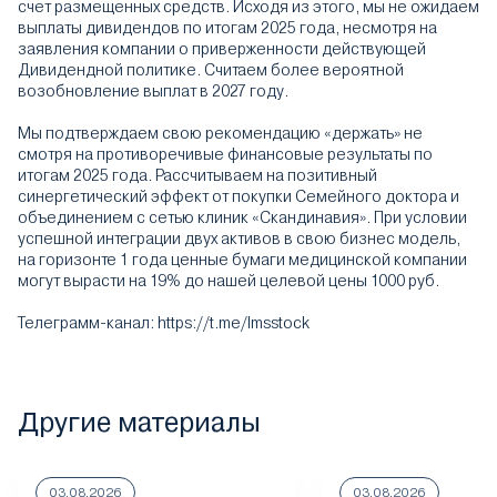
счет размещенных средств. Исходя из этого, мы не ожидаем
выплаты дивидендов по итогам 2025 года, несмотря на
заявления компании о приверженности действующей
Дивидендной политике. Считаем более вероятной
возобновление выплат в 2027 году.
Мы подтверждаем свою рекомендацию «держать» не
смотря на противоречивые финансовые результаты по
итогам 2025 года. Рассчитываем на позитивный
синергетический эффект от покупки Семейного доктора и
объединением с сетью клиник «Скандинавия». При условии
успешной интеграции двух активов в свою бизнес модель,
на горизонте 1 года ценные бумаги медицинской компании
могут вырасти на 19% до нашей целевой цены 1000 руб.
Телеграмм-канал: https://t.me/lmsstock
Другие материалы
03.08.2026
03.08.2026