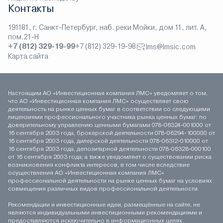
Контакты
191181, г. Санкт-Петербург, наб. реки Мойки, дом 11, лит. А,
пом.21-Н
+7 (812) 329-19-99
+7 (812) 329-19-98
lms@lmsic.com
Карта сайта
Настоящим АО «Инвестиционная компания ЛМС» уведомляет о том,
что АО «Инвестиционная компания ЛМС» осуществляет свою
деятельность на рынке ценных бумаг в соответствии со следующими
лицензиями профессионального участника рынка ценных бумаг: по
доверительному управлению ценными бумагами 078-06324-001000 от
16 сентября 2003 года, брокерской деятельности 078-06294-100000 от
16 сентября 2003 года, дилерской деятельности 078-06312-010000 от
16 сентября 2003 года, депозитарной деятельности 078-06328-000100
от 16 сентября 2003 года; а также уведомляет о существовании риска
возникновения конфликта интересов, в том числе вследствие
осуществления АО «Инвестиционная компания ЛМС»
профессиональной деятельности на рынке ценных бумаг на условиях
совмещения различных видов профессиональной деятельности.
Рекомендации и инвестиционные идеи, размещённые на сайте, не
являются индивидуальными инвестиционными рекомендациями и
предоставляются исключительно в информационных целях.