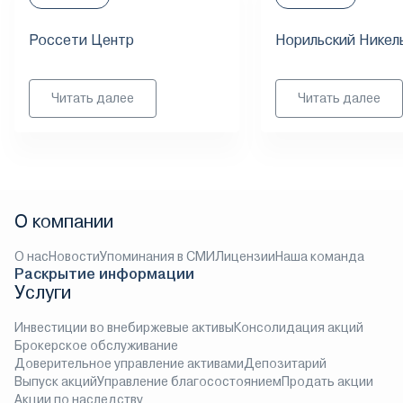
Россети Центр
Норильский Никел
Читать далее
Читать далее
О компании
О нас
Новости
Упоминания в СМИ
Лицензии
Наша команда
Раскрытие информации
Услуги
Инвестиции во внебиржевые активы
Консолидация акций
Брокерское обслуживание
Доверительное управление активами
Депозитарий
Выпуск акций
Управление благосостоянием
Продать акции
Акции по наследству