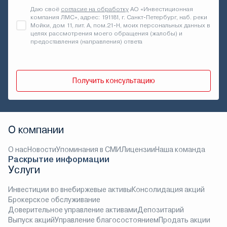
Даю своё
согласие на обработку
АО «Инвестиционная
компания ЛМС», адрес: 191181, г. Санкт-Петербург, наб. реки
Мойки, дом 11, лит. А, пом.21-Н, моих персональных данных в
целях рассмотрения моего обращения (жалобы) и
предоставления (направления) ответа
Получить консультацию
О компании
О нас
Новости
Упоминания в СМИ
Лицензии
Наша команда
Раскрытие информации
Услуги
Инвестиции во внебиржевые активы
Консолидация акций
Брокерское обслуживание
Доверительное управление активами
Депозитарий
Выпуск акций
Управление благосостоянием
Продать акции