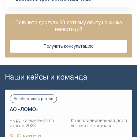
Получите доступ к 30-летнему опыту на рынке
инвестиций
Получить консультацию
Наши кейсы и команда
Внебиржевой рынок
АО «ЛОМО»
Выручка эмитента по
Консолидированная доля
итогам 2023 г.
уставного капитала
8,5 млрд.