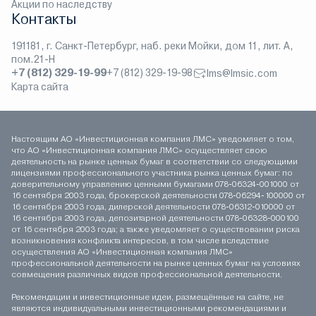
Акции по наследству
Контакты
191181, г. Санкт-Петербург, наб. реки Мойки, дом 11, лит. А,
пом.21-Н
+7 (812) 329-19-99
+7 (812) 329-19-98
lms@lmsic.com
Карта сайта
Настоящим АО «Инвестиционная компания ЛМС» уведомляет о том,
что АО «Инвестиционная компания ЛМС» осуществляет свою
деятельность на рынке ценных бумаг в соответствии со следующими
лицензиями профессионального участника рынка ценных бумаг: по
доверительному управлению ценными бумагами 078-06324-001000 от
16 сентября 2003 года, брокерской деятельности 078-06294-100000 от
16 сентября 2003 года, дилерской деятельности 078-06312-010000 от
16 сентября 2003 года, депозитарной деятельности 078-06328-000100
от 16 сентября 2003 года; а также уведомляет о существовании риска
возникновения конфликта интересов, в том числе вследствие
осуществления АО «Инвестиционная компания ЛМС»
профессиональной деятельности на рынке ценных бумаг на условиях
совмещения различных видов профессиональной деятельности.
Рекомендации и инвестиционные идеи, размещённые на сайте, не
являются индивидуальными инвестиционными рекомендациями и