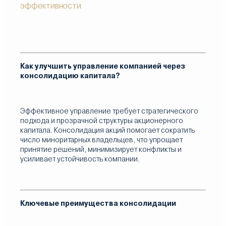
эффективности
Как улучшить управление компанией через
консолидацию капитала?
Эффективное управление требует стратегического
подхода и прозрачной структуры акционерного
капитала. Консолидация акций помогает сократить
число миноритарных владельцев, что упрощает
принятие решений, минимизирует конфликты и
усиливает устойчивость компании.
Ключевые преимущества консолидации