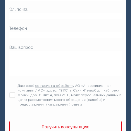
Эл. почта
Телефон
Ваш вопрос
Даю своё
согласие на обработку
АО «Инвестиционная
компания ЛМС», адрес: 191181, г. Санкт-Петербург, наб. реки
Мойки, дом 11, лит. А, пом.21-Н, моих персональных данных в
целях рассмотрения моего обращения (жалобы) и
предоставления (направления) ответа
Получить консультацию