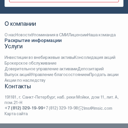
О компании
О нас
Новости
Упоминания в СМИ
Лицензии
Наша команда
Раскрытие информации
Услуги
Инвестиции во внебиржевые активы
Консолидация акций
Брокерское обслуживание
Доверительное управление активами
Депозитарий
Выпуск акций
Управление благосостоянием
Продать акции
Акции по наследству
Контакты
191181, г. Санкт-Петербург, наб. реки Мойки, дом 11, лит. А,
пом.21-Н
+7 (812) 329-19-99
+7 (812) 329-19-98
lms@lmsic.com
Карта сайта