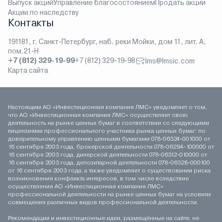
Выпуск акций
Управление благосостоянием
Продать акции
Акции по наследству
Контакты
191181, г. Санкт-Петербург, наб. реки Мойки, дом 11, лит. А,
пом.21-Н
+7 (812) 329-19-99
+7 (812) 329-19-98
lms@lmsic.com
Карта сайта
Настоящим АО «Инвестиционная компания ЛМС» уведомляет о том,
что АО «Инвестиционная компания ЛМС» осуществляет свою
деятельность на рынке ценных бумаг в соответствии со следующими
лицензиями профессионального участника рынка ценных бумаг: по
доверительному управлению ценными бумагами 078-06324-001000 от
16 сентября 2003 года, брокерской деятельности 078-06294-100000 от
16 сентября 2003 года, дилерской деятельности 078-06312-010000 от
16 сентября 2003 года, депозитарной деятельности 078-06328-000100
от 16 сентября 2003 года; а также уведомляет о существовании риска
возникновения конфликта интересов, в том числе вследствие
осуществления АО «Инвестиционная компания ЛМС»
профессиональной деятельности на рынке ценных бумаг на условиях
совмещения различных видов профессиональной деятельности.
Рекомендации и инвестиционные идеи, размещённые на сайте, не