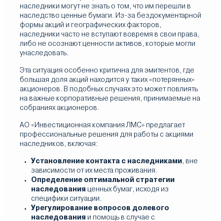
наследники могут не знать о том, что им перешли в
наследство ценные бумаги. Из-за бездокументарной
формы акций и географических факторов,
наследники часто не вступают вовремя в свои права,
либо не осознают ценности активов, которые могли
унаследовать.
Эта ситуация особенно критична для эмитентов, где
большая доля акций находится у таких «потерянных»
акционеров. В подобных случаях это может повлиять
на важные корпоративные решения, принимаемые на
собраниях акционеров.
АО «Инвестиционная компания ЛМС» предлагает
профессиональные решения для работы с акциями
наследников, включая:
Установление контакта с наследниками
, вне
зависимости от их места проживания.
Определение оптимальной стратегии
наследования
ценных бумаг, исходя из
специфики ситуации.
Урегулирование вопросов долевого
наследования
и помощь в случае с