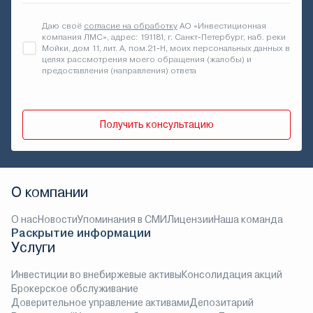
Даю своё
согласие на обработку
АО «Инвестиционная
компания ЛМС», адрес: 191181, г. Санкт-Петербург, наб. реки
Мойки, дом 11, лит. А, пом.21-Н, моих персональных данных в
целях рассмотрения моего обращения (жалобы) и
предоставления (направления) ответа
Получить консультацию
О компании
О нас
Новости
Упоминания в СМИ
Лицензии
Наша команда
Раскрытие информации
Услуги
Инвестиции во внебиржевые активы
Консолидация акций
Брокерское обслуживание
Доверительное управление активами
Депозитарий