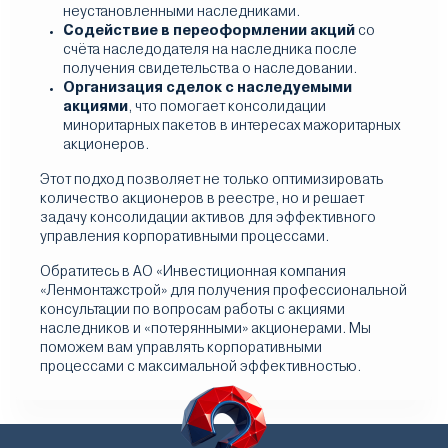
неустановленными наследниками.
Содействие в переоформлении акций
со
счёта наследодателя на наследника после
получения свидетельства о наследовании.
Организация сделок с наследуемыми
акциями
, что помогает консолидации
миноритарных пакетов в интересах мажоритарных
акционеров.
Этот подход позволяет не только оптимизировать
количество акционеров в реестре, но и решает
задачу консолидации активов для эффективного
управления корпоративными процессами.
Обратитесь в АО «Инвестиционная компания
«Ленмонтажстрой» для получения профессиональной
консультации по вопросам работы с акциями
наследников и «потерянными» акционерами. Мы
поможем вам управлять корпоративными
процессами с максимальной эффективностью.