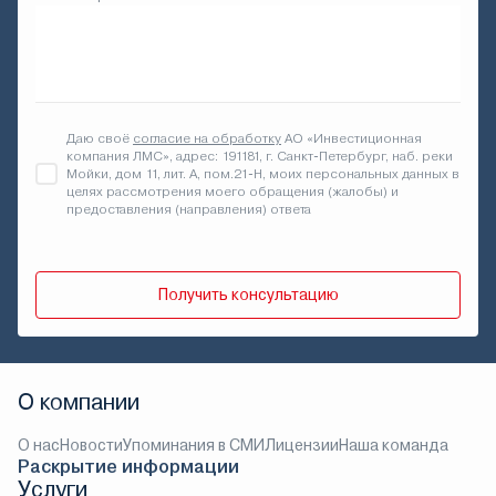
Даю своё
согласие на обработку
АО «Инвестиционная
компания ЛМС», адрес: 191181, г. Санкт-Петербург, наб. реки
Мойки, дом 11, лит. А, пом.21-Н, моих персональных данных в
целях рассмотрения моего обращения (жалобы) и
предоставления (направления) ответа
Получить консультацию
О компании
О нас
Новости
Упоминания в СМИ
Лицензии
Наша команда
Раскрытие информации
Услуги