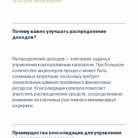
доходов акционерам
Почему важно улучшать распределение
доходов?
Распределение доходов — ключевая задача в
управлении корпоративным капиталом. При большом
количестве акционеров процесс может быть
сложным и затратным, поскольку требует
значительных административных и финансовых
ресурсов. Консолидация капитала помогает
упростить распределение средств, сосредотачивая
внимание на ключевых участниках и минимизируя
издержки.
Преимущества консолидации для управления