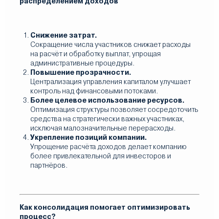
распределением доходов
Снижение затрат.
Сокращение числа участников снижает расходы
на расчёт и обработку выплат, упрощая
административные процедуры.
Повышение прозрачности.
Централизация управления капиталом улучшает
контроль над финансовыми потоками.
Более целевое использование ресурсов.
Оптимизация структуры позволяет сосредоточить
средства на стратегически важных участниках,
исключая малозначительные перерасходы.
Укрепление позиций компании.
Упрощение расчёта доходов делает компанию
более привлекательной для инвесторов и
партнёров.
Как консолидация помогает оптимизировать
процесс?