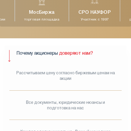
МосБиржа
СРО НАУФОР
ии
торговая площадка
Участник с 1997
р
Почему акционеры
доверяют нам?
Рассчитываем цену согласно биржевым ценам на
акции
Все документы, юридические нюансы и
подготовка на нас