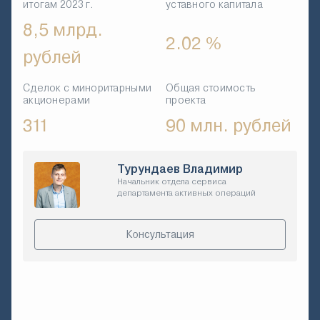
итогам 2023 г.
уставного капитала
8,5 млрд.
2.02 %
рублей
Сделок с миноритарными
Общая стоимость
акционерами
проекта
311
90 млн. рублей
Турундаев Владимир
Начальник отдела сервиса
департамента активных операций
Консультация