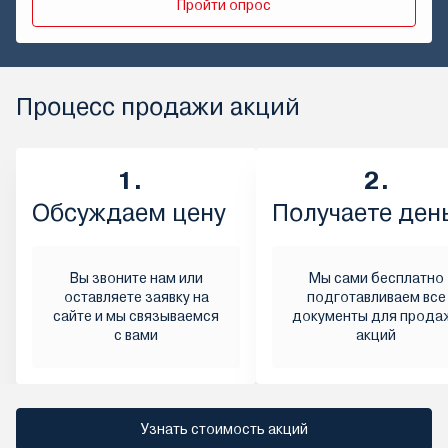
Пройти опрос
Процесс продажи акций
1.
2.
Обсуждаем цену
Получаете ден
Вы звоните нам или
Мы сами бесплатно
оставляете заявку на
подготавливаем все
сайте и мы связываемся
документы для прода
с вами
акций
Узнать стоимость акций