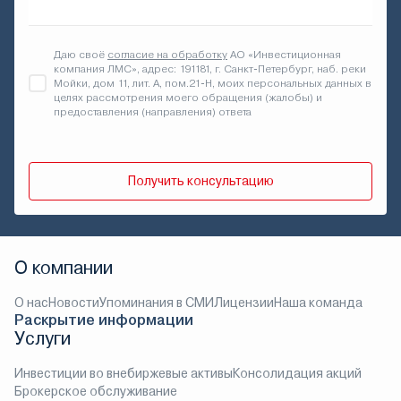
Даю своё
согласие на обработку
АО «Инвестиционная
компания ЛМС», адрес: 191181, г. Санкт-Петербург, наб. реки
Мойки, дом 11, лит. А, пом.21-Н, моих персональных данных в
целях рассмотрения моего обращения (жалобы) и
предоставления (направления) ответа
Получить консультацию
О компании
О нас
Новости
Упоминания в СМИ
Лицензии
Наша команда
Раскрытие информации
Услуги
Инвестиции во внебиржевые активы
Консолидация акций
Брокерское обслуживание