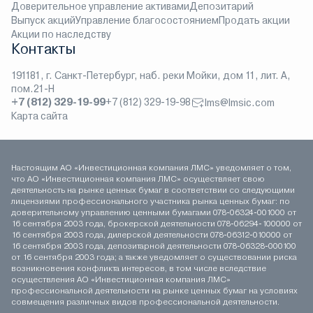
Доверительное управление активами
Депозитарий
Выпуск акций
Управление благосостоянием
Продать акции
Акции по наследству
Контакты
191181, г. Санкт-Петербург, наб. реки Мойки, дом 11, лит. А,
пом.21-Н
+7 (812) 329-19-99
+7 (812) 329-19-98
lms@lmsic.com
Карта сайта
Настоящим АО «Инвестиционная компания ЛМС» уведомляет о том,
что АО «Инвестиционная компания ЛМС» осуществляет свою
деятельность на рынке ценных бумаг в соответствии со следующими
лицензиями профессионального участника рынка ценных бумаг: по
доверительному управлению ценными бумагами 078-06324-001000 от
16 сентября 2003 года, брокерской деятельности 078-06294-100000 от
16 сентября 2003 года, дилерской деятельности 078-06312-010000 от
16 сентября 2003 года, депозитарной деятельности 078-06328-000100
от 16 сентября 2003 года; а также уведомляет о существовании риска
возникновения конфликта интересов, в том числе вследствие
осуществления АО «Инвестиционная компания ЛМС»
профессиональной деятельности на рынке ценных бумаг на условиях
совмещения различных видов профессиональной деятельности.