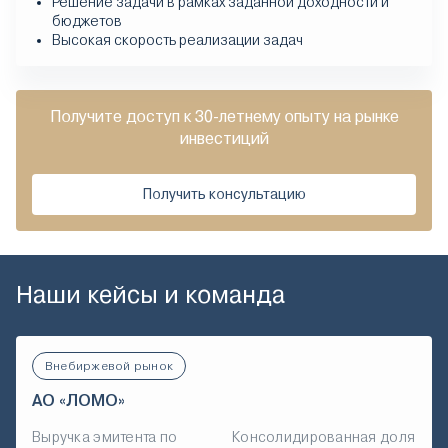
Решение задачи в рамках заданной доходности и
бюджетов
Высокая скорость реализации задач
Получите доступ к 30-летнему опыту на рынке
инвестиций
Получить консультацию
Наши кейсы и команда
Внебиржевой рынок
АО «ЛОМО»
Выручка эмитента по
Консолидированная доля