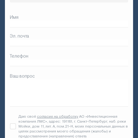
Имя
Эл. почта
Телефон
Ваш вопрос
Даю своё
согласие на обработку
АО «Инвестиционная
компания ЛМС», адрес: 191181, г. Санкт-Петербург, наб. реки
Мойки, дом 11, лит. А, пом.21-Н, моих персональных данных в
целях рассмотрения моего обращения (жалобы) и
предоставления (направления) ответа