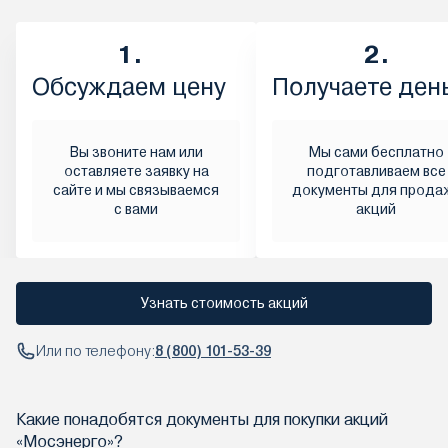
1.
2.
Обсуждаем цену
Получаете ден
Вы звоните нам или
Мы сами бесплатно
оставляете заявку на
подготавливаем все
сайте и мы связываемся
документы для прода
с вами
акций
Узнать стоимость акций
Или по телефону:
8 (800) 101-53-39
Какие понадобятся документы для покупки акций
«Мосэнерго»?