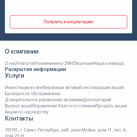
Получить консультацию
О компании
О нас
Новости
Упоминания в СМИ
Лицензии
Наша команда
Раскрытие информации
Услуги
Инвестиции во внебиржевые активы
Консолидация акций
Брокерское обслуживание
Доверительное управление активами
Депозитарий
Выпуск акций
Управление благосостоянием
Продать акции
Акции по наследству
Контакты
191181, г. Санкт-Петербург, наб. реки Мойки, дом 11, лит. А,
пом.21-Н