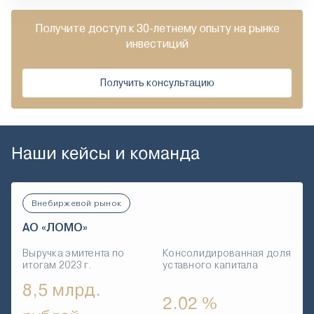
Получите доступ к 30-летнему опыту на рынке
инвестиций
Получить консультацию
Наши кейсы и команда
Внебиржевой рынок
АО «ЛОМО»
Выручка эмитента по
Консолидированная доля
итогам 2023 г.
уставного капитала
8,5 млрд.
2.02 %