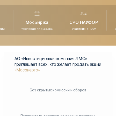
МосБиржа
СРО НАУФОР
ии
торговая площадка
Участник с 1997
р
АО «Инвестиционная компания ЛМС»
приглашает всех, кто желает продать акции
«Мосэнерго»
Без скрытых комиссий и сборов