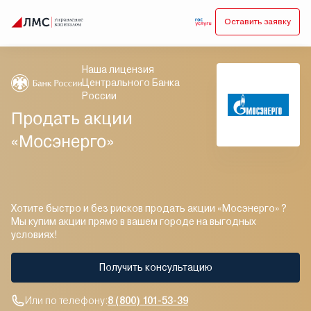
Оставить заявку
Наша лицензия
Центрального Банка
России
Продать акции
«Мосэнерго»
Хотите быстро и без рисков продать акции «Мосэнерго» ?
Мы купим акции прямо в вашем городе на выгодных
условиях!
Получить консультацию
Или по телефону:
8 (800) 101-53-39