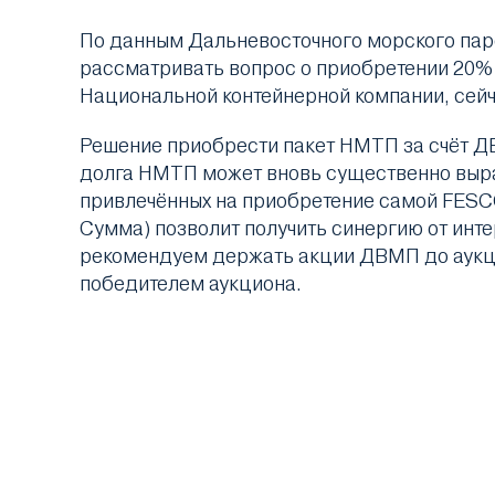
По данным Дальневосточного морского паро
рассматривать вопрос о приобретении 20% 
Национальной контейнерной компании, сейч
Решение приобрести пакет НМТП за счёт ДВ
долга НМТП может вновь существенно вырас
привлечённых на приобретение самой FESCO
Сумма) позволит получить синергию от ин
рекомендуем держать акции ДВМП до аукци
победителем аукциона.