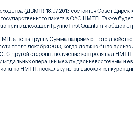
ходства (ДВМП) 18.07.2013 состоится Совет Директ
государственного пакета в ОАО НМТП. Также будет
ас принадлежащей Группе First Quantum и общей ст
МП, а не на группу Сумма напрямую – это двойстве
ти после декабря 2013, когда должно было произой
. С другой стороны, получение контроля над НМТП 
термодальных операций между дальневосточным и е
она по НМТП, поскольку из-за высокой конкуренции