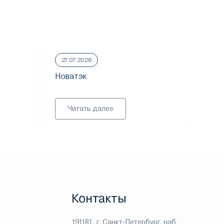
27.07.2026
23.
Новатэк
ММ
Читать далее
Контакты
191181, г. Санкт-Петербург, наб.