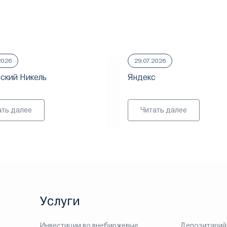
2026
29.07.2026
ский Никель
Яндекс
ать далее
Читать далее
Услуги
Инвестиции во внебиржевые
Депозитарий