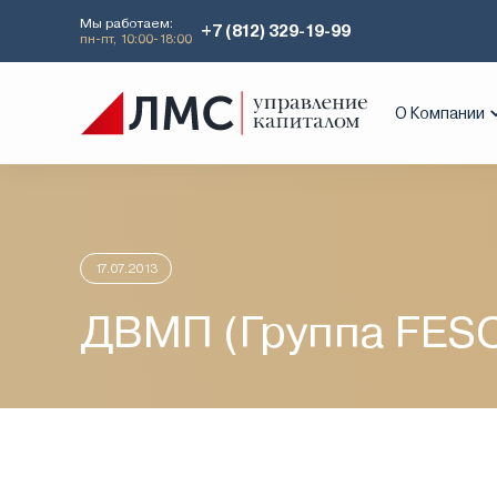
Мы работаем:
+7 (812) 329-19-99
пн-пт, 10:00-18:00
Главная
Аналитика
Идеи дня
ДВМ
О Компании
17.07.2013
ДВМП (Группа FES