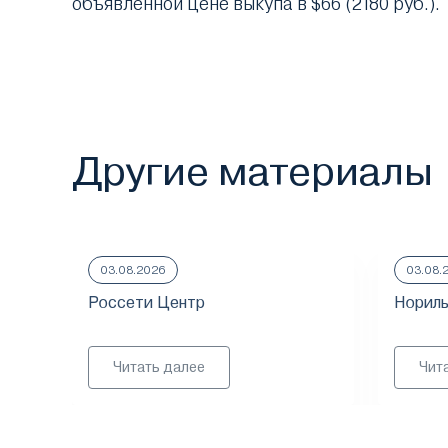
объявленной цене выкупа в $66 (2180 руб.).
Другие материалы
03.08.2026
03.08.
Россети Центр
Нориль
Читать далее
Чит