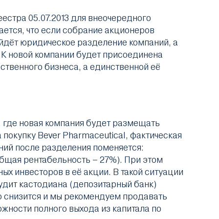
стра 05.07.2013 для внеочередного
ается, что если собрание акционеров
ойдёт юридическое разделение компаний, а
 К новой компании будет присоединена
бственного бизнеса, а единственной её
 где новая компания будет размещать
 покупку Bever Pharmaceutical, фактическая
аний после разделения поменяется:
бщая рентабельность – 27%). При этом
ых инвесторов в её акции. В такой ситуации
удит кастодиана (депозитарный банк)
о снизится и мы рекомендуем продавать
ожности полного выхода из капитала по