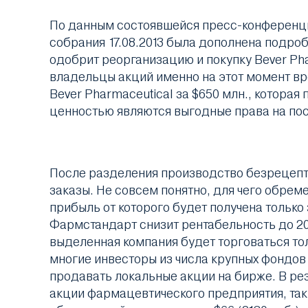
По данным состоявшейся пресс-конференции
собрания 17.08.2013 была дополнена подро
одобрит реорганизацию и покупку Bever Pha
владельцы акций именно на этот момент вр
Bever Pharmaceutical за $650 млн., котора
ценностью являются выгодные права на пос
После разделения производство безрецепт
заказы. Не совсем понятно, для чего обрем
прибыль от которого будет получена только
Фармстандарт снизит рентабельность до 20
выделенная компания будет торговаться тол
многие инвесторы из числа крупных фондов
продавать локальные акции на бирже. В р
акции фармацевтического предприятия, так 