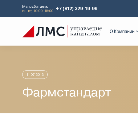
Мы работаем:
+7 (812) 329-19-99
пн-пт, 10:00-18:00
Главная
Аналитика
Идеи дня
Фа
О Компании
11.07.2013
Фармстандарт