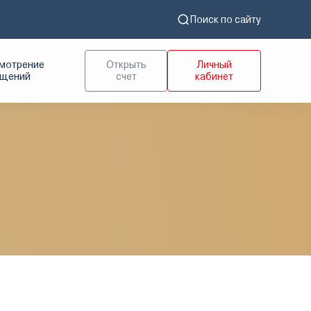
Поиск по сайту
мотрение
Открыть
Личный
ащений
счет
кабинет