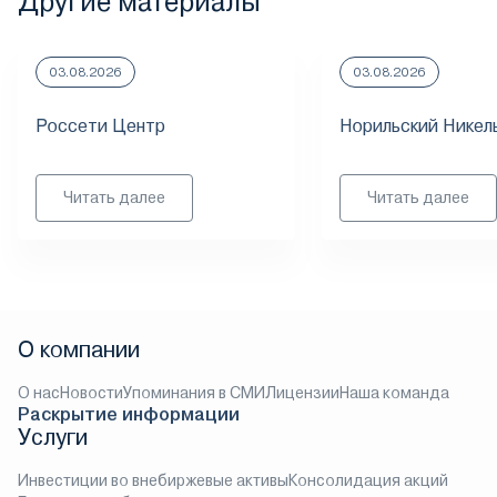
Другие материалы
03.08.2026
03.08.2026
Россети Центр
Норильский Никел
Читать далее
Читать далее
О компании
О нас
Новости
Упоминания в СМИ
Лицензии
Наша команда
Раскрытие информации
Услуги
Инвестиции во внебиржевые активы
Консолидация акций