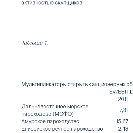
активностью скупщиков.
Таблица 1.
Мультипликаторы открытых акционерных о
EV/EBIT
2011
Дальневосточное морское
7,31
пароходсво (МСФО)
Амурское пароходство
15,67
Енисейское речное пароходство
2,18