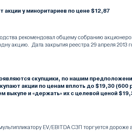
 акции у миноритариев по цене $12,87
одства рекомендовал общему собранию акционеров
 одну акцию. Дата закрытия реестра 29 апреля 2013 
 появляются скупщики, по нашим предположен
упают акции по ценам вплоть до $19,30 (600 
 выкупе и «держать» их с целевой ценой $19,
 мультипликатору EV/EBITDA СЗП торгуется дороже ан