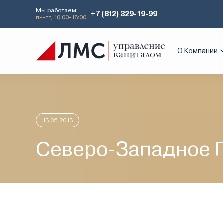
Мы работаем:
+7 (812) 329-19-99
пн-пт, 10:00-18:00
Главная
Аналитика
Идеи дня
Сев
О Компании
13.05.2013
Северо-Западное 