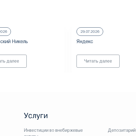
2026
29.07.2026
ский Никель
Яндекс
ать далее
Читать далее
Услуги
Инвестиции во внебиржевые
Депозитарий