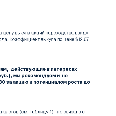
 цену выкупа акций пароходства ввиду
года. Коэффициент выкупа по цене $12,87
иям, действующие в интересах
руб.), мы рекомендуем и не
30 за акцию и потенциалом роста до
алогов (см. Таблицу 1), что связано с