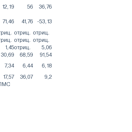
12,19
56
36,76
71,46
41,76
-53,13
триц.
отриц.
отриц.
триц.
отриц.
отриц.
1,45
отриц.
5,06
30,69
68,59
91,54
7,34
6,44
6,18
17,57
36,07
9,2
 ЛМС