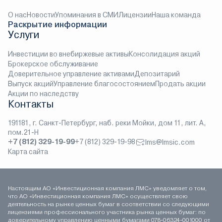
О нас
Новости
Упоминания в СМИ
Лицензии
Наша команда
Раскрытие информации
Услуги
Инвестиции во внебиржевые активы
Консолидация акций
Брокерское обслуживание
Доверительное управление активами
Депозитарий
Выпуск акций
Управление благосостоянием
Продать акции
Акции по наследству
Контакты
191181, г. Санкт-Петербург, наб. реки Мойки, дом 11, лит. А,
пом.21-Н
+7 (812) 329-19-99
+7 (812) 329-19-98
lms@lmsic.com
Карта сайта
Настоящим АО «Инвестиционная компания ЛМС» уведомляет о том,
что АО «Инвестиционная компания ЛМС» осуществляет свою
деятельность на рынке ценных бумаг в соответствии со следующими
лицензиями профессионального участника рынка ценных бумаг: по
доверительному управлению ценными бумагами 078-06324-001000 от