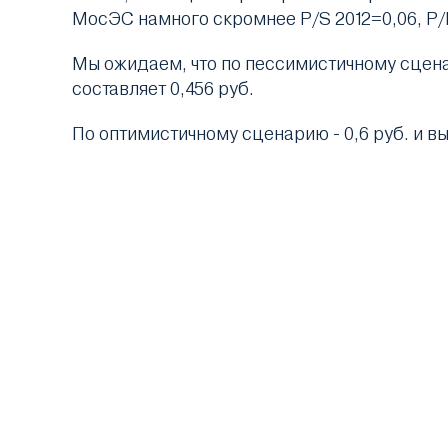
МосЭС намного скромнее P/S 2012=0,06, P/E
Мы ожидаем, что по пессимистичному сцен
составляет 0,456 руб.
По оптимистичному сценарию - 0,6 руб. и в