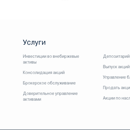
Услуги
Инвестиции во внебиржевые
Депозитарий
активы
Выпуск акций
Консолидация акций
Управление 
Брокерское обслуживание
Продать акц
Доверительное управление
Акции по нас
активами