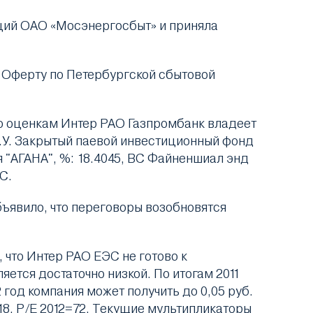
ций ОАО «Мосэнергосбыт» и приняла
. Оферту по Петербургской сбытовой
По оценкам Интер РАО Газпромбанк владеет
Д.У. Закрытый паевой инвестиционный фонд
"АГАНА", %: 18.4045, ВС Файненшиал энд
С.
бъявило, что переговоры возобновятся
, что Интер РАО ЕЭС не готово к
яется достаточно низкой. По итогам 2011
 год компания может получить до 0,05 руб.
18, P/E 2012=72. Текущие мультипликаторы