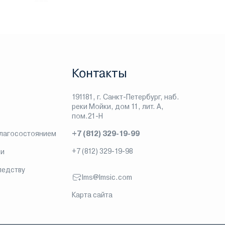
Контакты
191181, г. Санкт-Петербург, наб.
реки Мойки, дом 11, лит. А,
пом.21-Н
благосостоянием
+7 (812) 329-19-99
+7 (812) 329-19-98
ии
ледству
lms@lmsic.com
Карта сайта