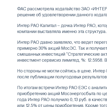
ФАС рассмотрела ходатайство ЗАО «ИНТЕР 
решение об удовлетворении данного ходатай
Интер РАО Капитал – дочка Интер РАО, кот
компании выставляла именно эта структура.
Интер РАО давно заявляло, что ведет пере
примерно 30% акций МосЭС. Так и получает
смешанных инвестиций "Стратегические ак
инвестмент сервисиз лимитед, %: 12.5958.
Но стороны не могли сойтись в цене. Интер
после публикации полугодовых результатов
По итогам встречи Интер РАО ЕЭС с аналитик
приобретению акций Мосэнергосбыта по цене 
года Интер РАО получило 0,13 руб. в качест
или 12,5% от цены приобретения. Кроме тог