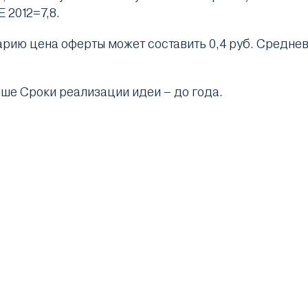
 2012=7,8.
арию цена оферты может составить 0,4 руб. Средне
ыше Сроки реализации идеи – до года.