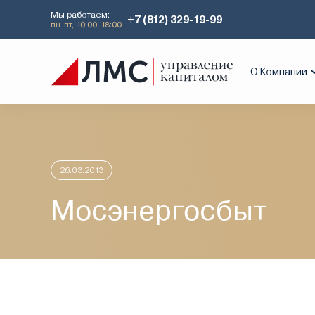
Мы работаем:
+7 (812) 329-19-99
пн-пт, 10:00-18:00
Главная
Аналитика
Идеи дня
Мос
О Компании
26.03.2013
Мосэнергосбыт