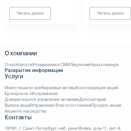
Читать далее
Читать далее
О компании
О нас
Новости
Упоминания в СМИ
Лицензии
Наша команда
Раскрытие информации
Услуги
Инвестиции во внебиржевые активы
Консолидация акций
Брокерское обслуживание
Доверительное управление активами
Депозитарий
Выпуск акций
Управление благосостоянием
Продать акции
Акции по наследству
Контакты
191181, г. Санкт-Петербург, наб. реки Мойки, дом 11, лит. А,