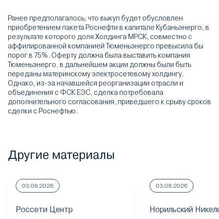
Ранее предполагалось, что выкуп будет обусловлен
приобретением пакета Роснефти в капитале Кубаньэнерго, в
результате которого доля Холдинга МРСК, совместно с
аффилированной компанией Тюменьэнерго превысила бы
порог в 75%. Оферту должна была выставить компания
Тюменьэнерго, в дальнейшем акции должны были быть
переданы материнскому электросетевому холдингу.
Однако, из-за начавшейся реорганизации отрасли и
объединения с ФСК ЕЭС, сделка потребовала
дополнительного согласования, приведшего к срыву сроков
сделки с Роснефтью.
Другие материалы
03.08.2026
03.08.2026
Россети Центр
Норильский Никел