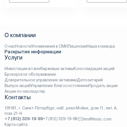
О компании
О нас
Новости
Упоминания в СМИ
Лицензии
Наша команда
Раскрытие информации
Услуги
Инвестиции во внебиржевые активы
Консолидация акций
Брокерское обслуживание
Доверительное управление активами
Депозитарий
Выпуск акций
Управление благосостоянием
Продать акции
Акции по наследству
Контакты
191181, г. Санкт-Петербург, наб. реки Мойки, дом 11, лит. А,
пом.21-Н
+7 (812) 329-19-99
+7 (812) 329-19-98
lms@lmsic.com
Карта сайта