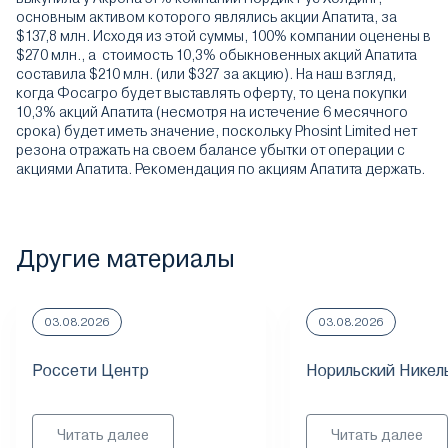
основным активом которого являлись акции Апатита, за
$137,8 млн. Исходя из этой суммы, 100% компании оценены в
$270 млн., а стоимость 10,3% обыкновенных акций Апатита
составила $210 млн. (или $327 за акцию). На наш взгляд,
когда Фосагро будет выставлять оферту, то цена покупки
10,3% акций Апатита (несмотря на истечение 6 месячного
срока) будет иметь значение, поскольку Phosint Limited нет
резона отражать на своем балансе убытки от операции с
акциями Апатита. Рекомендация по акциям Апатита держать.
Другие материалы
03.08.2026
03.08.2026
Россети Центр
Норильский Никел
Читать далее
Читать далее