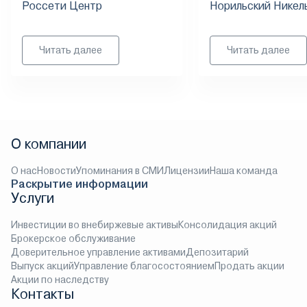
Россети Центр
Норильский Никел
Читать далее
Читать далее
О компании
О нас
Новости
Упоминания в СМИ
Лицензии
Наша команда
Раскрытие информации
Услуги
Инвестиции во внебиржевые активы
Консолидация акций
Брокерское обслуживание
Доверительное управление активами
Депозитарий
Выпуск акций
Управление благосостоянием
Продать акции
Акции по наследству
Контакты