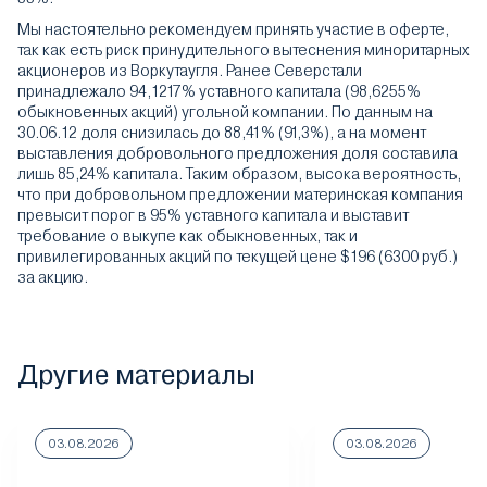
Мы настоятельно рекомендуем принять участие в оферте,
так как есть риск принудительного вытеснения миноритарных
акционеров из Воркутаугля. Ранее Северстали
принадлежало 94,1217% уставного капитала (98,6255%
обыкновенных акций) угольной компании. По данным на
30.06.12 доля снизилась до 88,41% (91,3%), а на момент
выставления добровольного предложения доля составила
лишь 85,24% капитала. Таким образом, высока вероятность,
что при добровольном предложении материнская компания
превысит порог в 95% уставного капитала и выставит
требование о выкупе как обыкновенных, так и
привилегированных акций по текущей цене $196 (6300 руб.)
за акцию.
Другие материалы
03.08.2026
03.08.2026