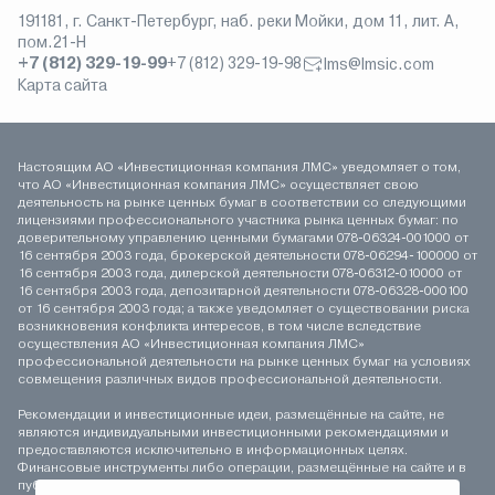
191181, г. Санкт-Петербург, наб. реки Мойки, дом 11, лит. А,
пом.21-Н
+7 (812) 329-19-99
+7 (812) 329-19-98
lms@lmsic.com
Карта сайта
Настоящим АО «Инвестиционная компания ЛМС» уведомляет о том,
что АО «Инвестиционная компания ЛМС» осуществляет свою
деятельность на рынке ценных бумаг в соответствии со следующими
лицензиями профессионального участника рынка ценных бумаг: по
доверительному управлению ценными бумагами 078-06324-001000 от
16 сентября 2003 года, брокерской деятельности 078-06294-100000 от
16 сентября 2003 года, дилерской деятельности 078-06312-010000 от
16 сентября 2003 года, депозитарной деятельности 078-06328-000100
от 16 сентября 2003 года; а также уведомляет о существовании риска
возникновения конфликта интересов, в том числе вследствие
осуществления АО «Инвестиционная компания ЛМС»
профессиональной деятельности на рынке ценных бумаг на условиях
совмещения различных видов профессиональной деятельности.
Рекомендации и инвестиционные идеи, размещённые на сайте, не
являются индивидуальными инвестиционными рекомендациями и
предоставляются исключительно в информационных целях.
Финансовые инструменты либо операции, размещённые на сайте и в
публикуемых материалах, могут не соответствовать вашему