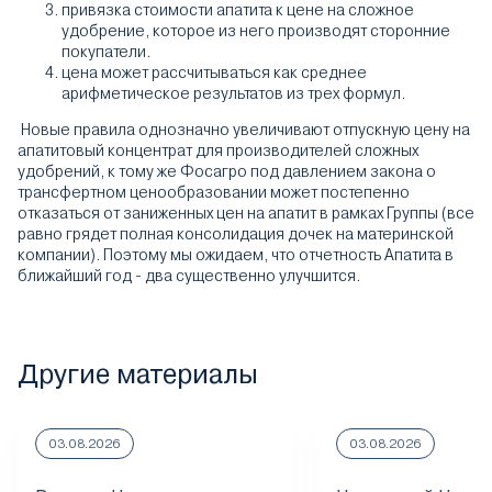
привязка стоимости апатита к цене на сложное
удобрение, которое из него производят сторонние
покупатели.
цена может рассчитываться как среднее
арифметическое результатов из трех формул.
Новые правила однозначно увеличивают отпускную цену на
апатитовый концентрат для производителей сложных
удобрений, к тому же Фосагро под давлением закона о
трансфертном ценообразовании может постепенно
отказаться от заниженных цен на апатит в рамках Группы (все
равно грядет полная консолидация дочек на материнской
компании). Поэтому мы ожидаем, что отчетность Апатита в
ближайший год - два существенно улучшится.
Другие материалы
03.08.2026
03.08.2026