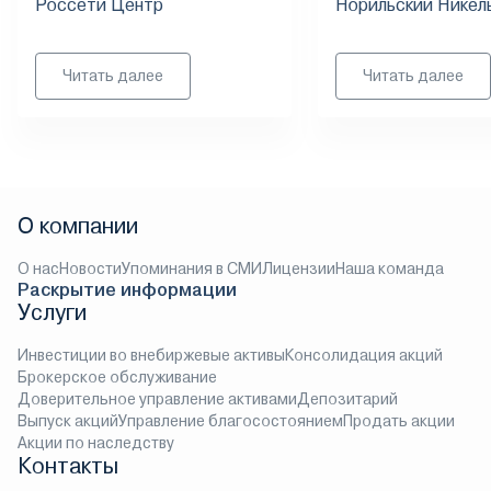
Россети Центр
Норильский Никел
Читать далее
Читать далее
О компании
О нас
Новости
Упоминания в СМИ
Лицензии
Наша команда
Раскрытие информации
Услуги
Инвестиции во внебиржевые активы
Консолидация акций
Брокерское обслуживание
Доверительное управление активами
Депозитарий
Выпуск акций
Управление благосостоянием
Продать акции
Акции по наследству
Контакты