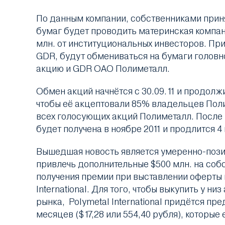
По данным компании, собственниками прин
бумаг будет проводить материнская компани
млн. от институциональных инвесторов. Пр
GDR, будут обмениваться на бумаги головно
акцию и GDR ОАО Полиметалл.
Обмен акций начнётся с 30.09.11 и продолж
чтобы её акцептовали 85% владельцев Поли
всех голосующих акций Полиметалл. После 
будет получена в ноябре 2011 и продлится 4
Вышедшая новость является умеренно-позит
привлечь дополнительные $500 млн. на соб
получения премии при выставлении оферты
International. Для того, чтобы выкупить у 
рынка, Polymetal International придётся п
месяцев ($17,28 или 554,40 рубля), которые 