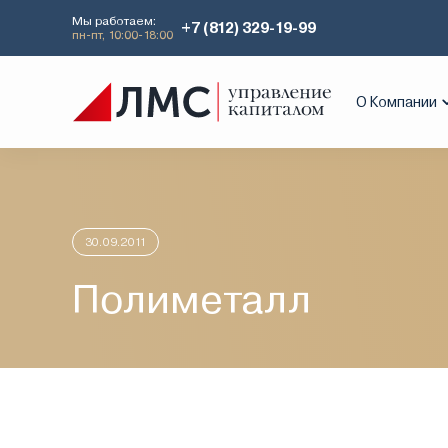
Мы работаем:
+7 (812) 329-19-99
пн-пт, 10:00-18:00
Главная
Аналитика
Идеи дня
Пол
О Компании
30.09.2011
Полиметалл