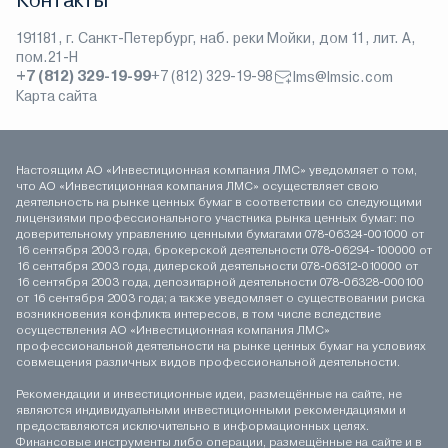
Контакты
191181, г. Санкт-Петербург, наб. реки Мойки, дом 11, лит. А,
пом.21-Н
+7 (812) 329-19-99
+7 (812) 329-19-98
lms@lmsic.com
Карта сайта
Настоящим АО «Инвестиционная компания ЛМС» уведомляет о том,
что АО «Инвестиционная компания ЛМС» осуществляет свою
деятельность на рынке ценных бумаг в соответствии со следующими
лицензиями профессионального участника рынка ценных бумаг: по
доверительному управлению ценными бумагами 078-06324-001000 от
16 сентября 2003 года, брокерской деятельности 078-06294-100000 от
16 сентября 2003 года, дилерской деятельности 078-06312-010000 от
16 сентября 2003 года, депозитарной деятельности 078-06328-000100
от 16 сентября 2003 года; а также уведомляет о существовании риска
возникновения конфликта интересов, в том числе вследствие
осуществления АО «Инвестиционная компания ЛМС»
профессиональной деятельности на рынке ценных бумаг на условиях
совмещения различных видов профессиональной деятельности.
Рекомендации и инвестиционные идеи, размещённые на сайте, не
являются индивидуальными инвестиционными рекомендациями и
предоставляются исключительно в информационных целях.
Финансовые инструменты либо операции, размещённые на сайте и в