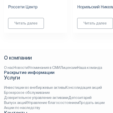
Россети Центр
Норильский Никел
Читать далее
Читать далее
О компании
О нас
Новости
Упоминания в СМИ
Лицензии
Наша команда
Раскрытие информации
Услуги
Инвестиции во внебиржевые активы
Консолидация акций
Брокерское обслуживание
Доверительное управление активами
Депозитарий
Выпуск акций
Управление благосостоянием
Продать акции
Акции по наследству