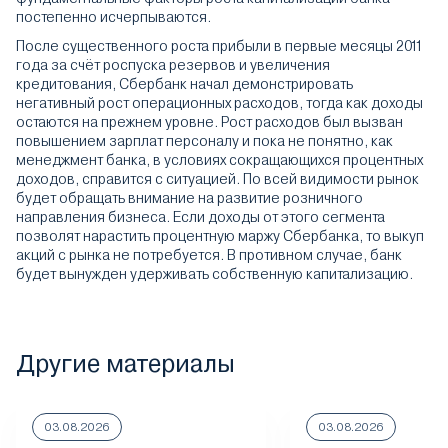
постепенно исчерпываются.
После существенного роста прибыли в первые месяцы 2011
года за счёт роспуска резервов и увеличения
кредитования, Сбербанк начал демонстрировать
негативный рост операционных расходов, тогда как доходы
остаются на прежнем уровне. Рост расходов был вызван
повышением зарплат персоналу и пока не понятно, как
менеджмент банка, в условиях сокращающихся процентных
доходов, справится с ситуацией. По всей видимости рынок
будет обращать внимание на развитие розничного
направления бизнеса. Если доходы от этого сегмента
позволят нарастить процентную маржу Сбербанка, то выкуп
акций с рынка не потребуется. В противном случае, банк
будет вынужден удерживать собственную капитализацию.
Другие материалы
03.08.2026
03.08.2026