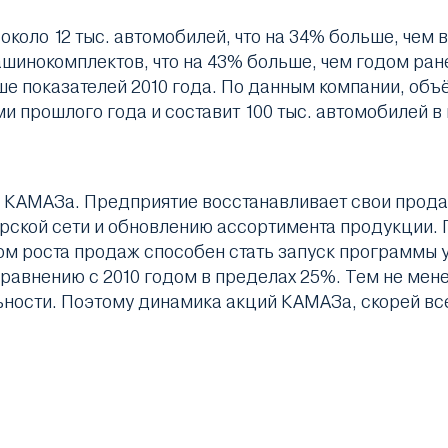
около 12 тыс. автомобилей, что на 34% больше, чем 
машинокомплектов, что на 43% больше, чем годом ран
льше показателей 2010 года. По данным компании, о
ми прошлого года и составит 100 тыс. автомобилей в 
я КАМАЗа. Предприятие восстанавливает свои прода
рской сети и обновлению ассортимента продукции. 
м роста продаж способен стать запуск программы у
равнению с 2010 годом в пределах 25%. Тем не менее
ьности. Поэтому динамика акций КАМАЗа, скорей все