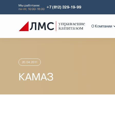
Мы работаем:
+7 (812) 329-19-99
пн-пт, 10:00-18:00
Главная
Аналитика
Идеи дня
КА
О Компании
20.04.2011
КАМАЗ