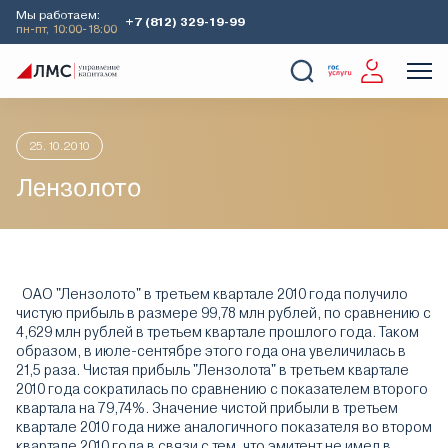
Мы работаем:
+7 (812) 329-19-99
пн-пт, 10:00-18:00
Главная
Аналитика
Идеи дня
Лензолото
О Компании
Услуги
Наши кейсы
Аналитика
25.10.2010
Лензолото
ОАО "Лензолото" в третьем квартале 2010 года получило
чистую прибыль в размере 99,78 млн рублей, по сравнению с
4,629 млн рублей в третьем квартале прошлого года. Таком
образом, в июле-сентябре этого года она увеличилась в
21,5 раза. Чистая прибыль "Лензолота" в третьем квартале
2010 года сократилась по сравнению с показателем второго
квартала на 79,74%. Значение чистой прибыли в третьем
квартале 2010 года ниже аналогичного показателя во втором
квартале 2010 года в связи с тем, что эмитент не имел в