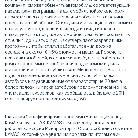
компания) сможет обменять автомобиль, соответствующий
параметрам программы, на автомобиль той же категории
отечественного производства или собранного в режиме
промышленной сборки. Скидку или утилизационную премию
планируется предоставлять исходя из вида и класса
планируемого к покупке автомобиля, она будет составлять
от 50 тыс. до 250 тыс. руб. Как утверждают разработчики
программы, чтобы стимул работал, премия должна
составлять около 10-15% стоимости машины. Перечень
новых автомобилей, которые можно будет приобрести в
рамках программы, и требования к сдаваемым в утиль
автомобилям, станет публиковать Минпромторг. Всего, по
подсчетам министерства, в России около 54% парка
автобусов и грузовиков имеют возраст старше 20 лет, а
более половины парка автобусов подлежит списанию. На
утилизацию грузовиков, как сообщалось, в бюджете 2011
года планируется заложить 5 млрд руб.
Главными бенефициарами программы утилизации станут
КамАЗ и Группа ГАЗ. КАМАЗ сам активно участвовал в
рабочей комиссии Минпромторга. Стоит особенно отметить
КАМАЗ, который уже увеличил продажи по итогам семи