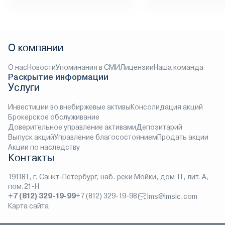
О компании
О нас
Новости
Упоминания в СМИ
Лицензии
Наша команда
Раскрытие информации
Услуги
Инвестиции во внебиржевые активы
Консолидация акций
Брокерское обслуживание
Доверительное управление активами
Депозитарий
Выпуск акций
Управление благосостоянием
Продать акции
Акции по наследству
Контакты
191181, г. Санкт-Петербург, наб. реки Мойки, дом 11, лит. А,
пом.21-Н
+7 (812) 329-19-99
+7 (812) 329-19-98
lms@lmsic.com
Карта сайта