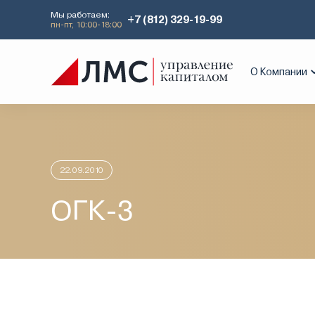
Мы работаем:
+7 (812) 329-19-99
пн-пт, 10:00-18:00
Главная
Аналитика
Идеи дня
ОГК
О Компании
22.09.2010
ОГК-3