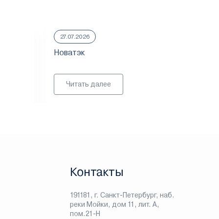
27.07.2026
23.
Новатэк
ММ
Читать далее
Контакты
191181, г. Санкт-Петербург, наб.
реки Мойки, дом 11, лит. А,
пом.21-Н