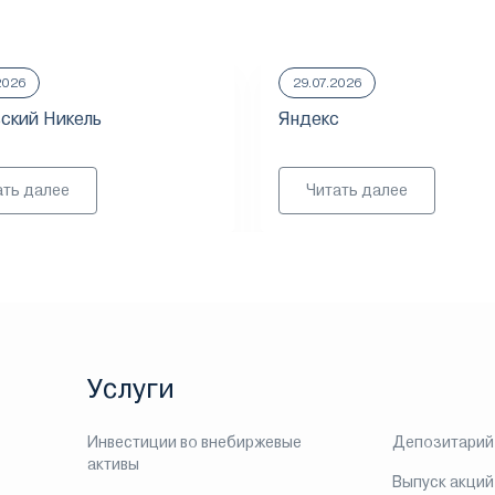
2026
29.07.2026
ский Никель
Яндекс
ать далее
Читать далее
Услуги
Инвестиции во внебиржевые
Депозитарий
активы
Выпуск акций