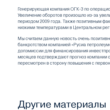
Генерирующая компания ОГК-3 по операцион
Увеличение оборотов произошло из-за увели
периодом 2009 года. Также позитивным фак
низкими температурами в Центральном реги
Мы считаем данную новость очень позитивно
банкротством компанией «Русиа петролеум
допэмиссии для финансирования инвестпро
месяцев подтверждают прогноз компании о р
пересмотрен в сторону повышения с первон
Другие материалы