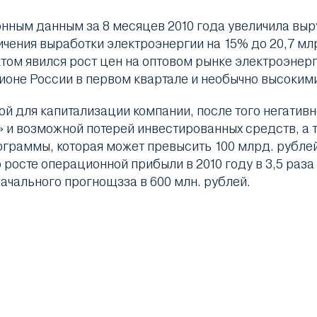
ным данным за 8 месяцев 2010 года увеличила выруч
чения выработки электроэнергии на 15% до 20,7 млр
том явился рост цен на оптовом рынке электроэнерг
оне России в первом квартале и необычно высокими
й для капитализации компании, после того негативн
» и возможной потерей инвестированных средств, а
граммы, которая может превысить 100 млрд. рублей
осте операционной прибыли в 2010 году в 3,5 раза 
ачального прогнощзза в 600 млн. рублей.