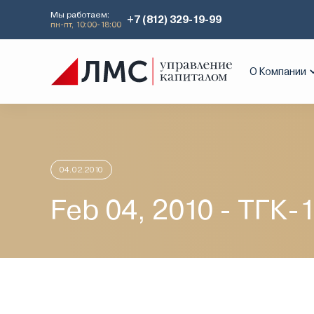
Мы работаем:
+7 (812) 329-19-99
пн-пт, 10:00-18:00
Главная
Аналитика
Идеи дня
Feb
О Компании
04.02.2010
Feb 04, 2010 - ТГК-