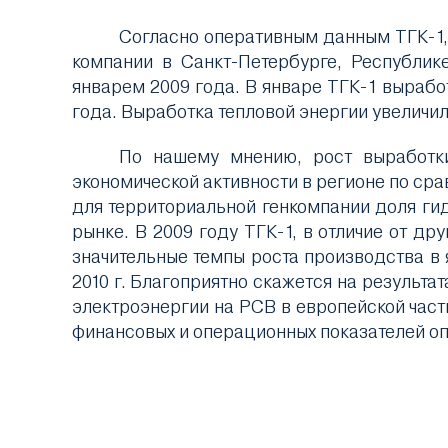
Согласно оперативным данным ТГК-1, 
компании в Санкт-Петербурге, Республик
январем 2009 года. В январе ТГК-1 выработ
года. Выработка тепловой энергии увеличила
По нашему мнению, рост выработки
экономической активности в регионе по сра
для территориальной генкомпании доля ги
рынке. В 2009 году ТГК-1, в отличие от др
значительные темпы роста производства в 
2010 г. Благоприятно скажется на результа
электроэнергии на РСВ в европейской част
финансовых и операционных показателей о