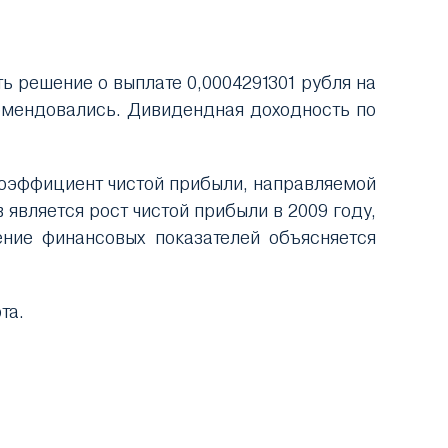
 решение о выплате 0,0004291301 рубля на
омендовались. Дивидендная доходность по
коэффициент чистой прибыли, направляемой
 является рост чистой прибыли в 2009 году,
ение финансовых показателей объясняется
та.