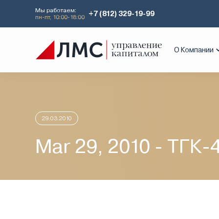
Мы работаем:
+7 (812) 329-19-99
пн-пт, 10:00-18:00
Главная
Аналитика
Идеи дня
Mar
О Компании
29.03.2010
Mar 29, 2010 - ТГК-