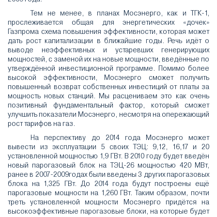
Тем не менее, в планах Мосэнерго, как и ТГК-1,
прослеживается общая для энергетических «дочек»
Газпрома схема повышения эффективности, которая может
дать рост капитализации в ближайшие годы. Речь идёт о
выводе неэффективных и устаревших генерирующих
мощностей, с заменой их на новые мощности, введённые по
утверждённой инвестиционной программе. Помимо более
высокой эффективности, Мосэнерго сможет получить
повышенный возврат собственных инвестиций от платы за
мощность новых станций. Мы расцениваем это как очень
позитивный фундаментальный фактор, который сможет
улучшить показатели Мосэнерго, несмотря на опережающий
рост тарифов на газ.
На перспективу до 2014 года Мосэнерго может
вывести из эксплуатации 5 своих ТЭЦ: 9,12, 16,17 и 20
установленной мощностью 1,9 ГВт. В 2010 году будет введён
новый парогазовый блок на ТЭЦ-26 мощностью 420 МВт,
ранее в 2007-2009годах были введены 3 других парогазовых
блока на 1,325 ГВт. До 2014 года будут построены ещё
парогазовые мощности на 1,260 ГВт. Таким образом, почти
треть установленной мощности Мосэнерго придётся на
высокоэффективные парогазовые блоки, на которые будет