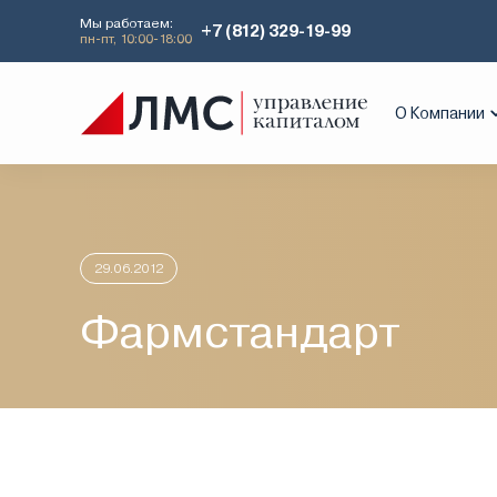
Мы работаем:
+7 (812) 329-19-99
пн-пт, 10:00-18:00
Главная
Аналитика
Идеи дня
Фа
О Компании
29.06.2012
Фармстандарт