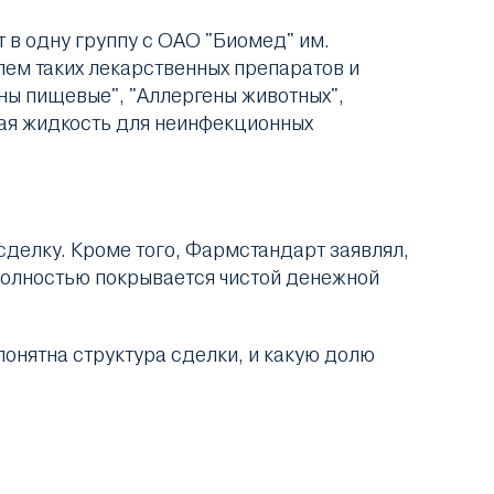
 в одну группу с ОАО "Биомед" им.
ем таких лекарственных препаратов и
ны пищевые", "Аллергены животных",
щая жидкость для неинфекционных
сделку. Кроме того, Фармстандарт заявлял,
 полностью покрывается чистой денежной
онятна структура сделки, и какую долю