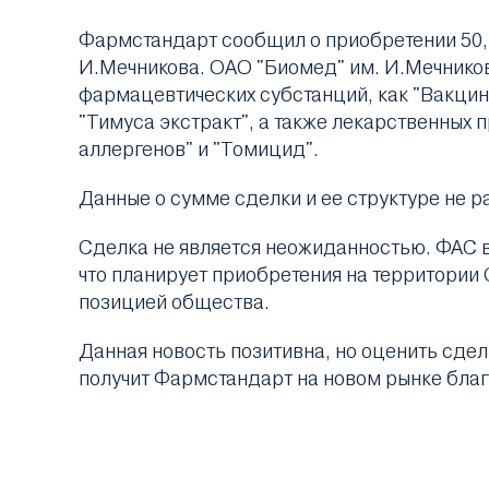
Фармстандарт сообщил о приобретении 50,1%
И.Мечникова. ОАО "Биомед" им. И.Мечнико
фармацевтических субстанций, как "Вакцин
"Тимуса экстракт", а также лекарственных
аллергенов" и "Томицид".
Данные о сумме сделки и ее структуре не р
Сделка не является неожиданностью. ФАС в
что планирует приобретения на территории 
позицией общества.
Данная новость позитивна, но оценить сде
получит Фармстандарт на новом рынке бла