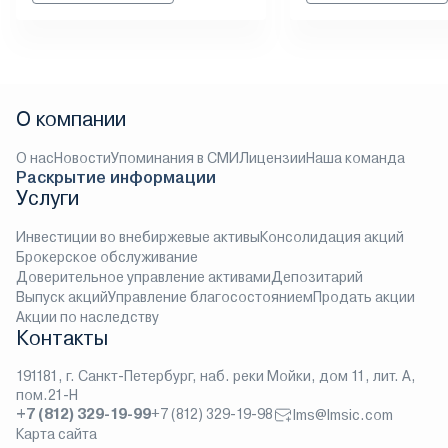
О компании
О нас
Новости
Упоминания в СМИ
Лицензии
Наша команда
Раскрытие информации
Услуги
Инвестиции во внебиржевые активы
Консолидация акций
Брокерское обслуживание
Доверительное управление активами
Депозитарий
Выпуск акций
Управление благосостоянием
Продать акции
Акции по наследству
Контакты
191181, г. Санкт-Петербург, наб. реки Мойки, дом 11, лит. А,
пом.21-Н
+7 (812) 329-19-99
+7 (812) 329-19-98
lms@lmsic.com
Карта сайта