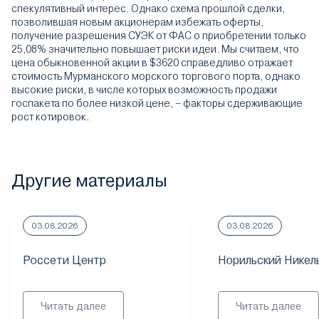
спекулятивный интерес. Однако схема прошлой сделки,
позволившая новым акционерам избежать оферты,
получение разрешения СУЭК от ФАС о приобретении только
25,08% значительно повышает риски идеи. Мы считаем, что
цена обыкновенной акции в $3620 справедливо отражает
стоимость Мурманского морского торгового порта, однако
высокие риски, в числе которых возможность продажи
госпакета по более низкой цене, – факторы сдерживающие
рост котировок.
Другие материалы
03.08.2026
03.08.2026
Россети Центр
Норильский Никел
Читать далее
Читать далее