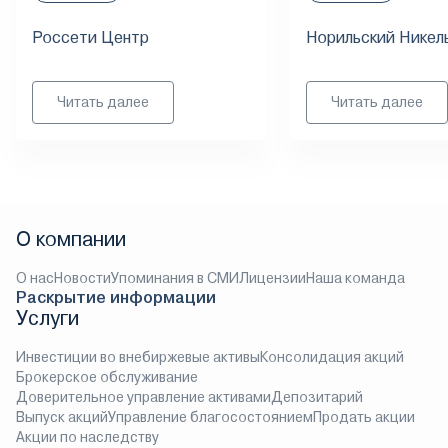
Россети Центр
Норильский Никел
Читать далее
Читать далее
О компании
О нас
Новости
Упоминания в СМИ
Лицензии
Наша команда
Раскрытие информации
Услуги
Инвестиции во внебиржевые активы
Консолидация акций
Брокерское обслуживание
Доверительное управление активами
Депозитарий
Выпуск акций
Управление благосостоянием
Продать акции
Акции по наследству