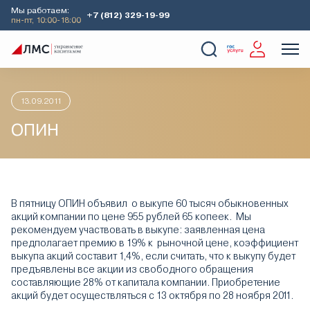
Мы работаем:
+7 (812) 329-19-99
пн-пт, 10:00-18:00
Главная
Аналитика
Идеи дня
ОПИН
О Компании
Услуги
Наши кейсы
Аналитика
13.09.2011
ОПИН
В пятницу ОПИН объявил о выкупе 60 тысяч обыкновенных
акций компании по цене 955 рублей 65 копеек. Мы
рекомендуем участвовать в выкупе: заявленная цена
предполагает премию в 19% к рыночной цене, коэффициент
выкупа акций составит 1,4%, если считать, что к выкупу будет
предъявлены все акции из свободного обращения
составляющие 28% от капитала компании. Приобретение
акций будет осуществляться с 13 октября по 28 ноября 2011.