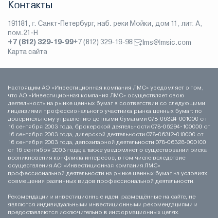
Контакты
191181, г. Санкт-Петербург, наб. реки Мойки, дом 11, лит. А,
пом.21-Н
+7 (812) 329-19-99
+7 (812) 329-19-98
lms@lmsic.com
Карта сайта
Настоящим АО «Инвестиционная компания ЛМС» уведомляет о том,
что АО «Инвестиционная компания ЛМС» осуществляет свою
деятельность на рынке ценных бумаг в соответствии со следующими
лицензиями профессионального участника рынка ценных бумаг: по
доверительному управлению ценными бумагами 078-06324-001000 от
16 сентября 2003 года, брокерской деятельности 078-06294-100000 от
16 сентября 2003 года, дилерской деятельности 078-06312-010000 от
16 сентября 2003 года, депозитарной деятельности 078-06328-000100
от 16 сентября 2003 года; а также уведомляет о существовании риска
возникновения конфликта интересов, в том числе вследствие
осуществления АО «Инвестиционная компания ЛМС»
профессиональной деятельности на рынке ценных бумаг на условиях
совмещения различных видов профессиональной деятельности.
Рекомендации и инвестиционные идеи, размещённые на сайте, не
являются индивидуальными инвестиционными рекомендациями и
предоставляются исключительно в информационных целях.