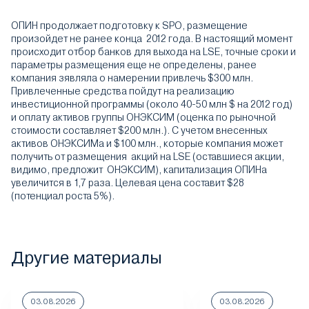
ОПИН продолжает подготовку к SPO, размещение
произойдет не ранее конца 2012 года. В настоящий момент
происходит отбор банков для выхода на LSE, точные сроки и
параметры размещения еще не определены, ранее
компания зявляла о намерении привлечь $300 млн.
Привлеченные средства пойдут на реализацию
инвестиционной программы (около 40-50 млн $ на 2012 год)
и оплату активов группы ОНЭКСИМ (оценка по рыночной
стоимости составляет $200 млн.). С учетом внесенных
активов ОНЭКСИМа и $100 млн., которые компания может
получить от размещения акций на LSE (оставшиеся акции,
видимо, предложит ОНЭКСИМ), капитализация ОПИНа
увеличится в 1,7 раза. Целевая цена составит $28
(потенциал роста 5%).
Другие материалы
03.08.2026
03.08.2026