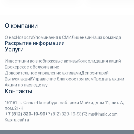
О компании
О нас
Новости
Упоминания в СМИ
Лицензии
Наша команда
Раскрытие информации
Услуги
Инвестиции во внебиржевые активы
Консолидация акций
Брокерское обслуживание
Доверительное управление активами
Депозитарий
Выпуск акций
Управление благосостоянием
Продать акции
Акции по наследству
Контакты
191181, г. Санкт-Петербург, наб. реки Мойки, дом 11, лит. А,
пом.21-Н
+7 (812) 329-19-99
+7 (812) 329-19-98
lms@lmsic.com
Карта сайта