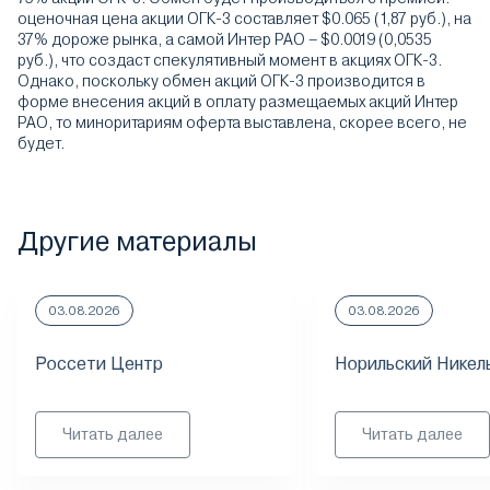
оценочная цена акции ОГК-3 составляет $0.065 (1,87 руб.), на
37% дороже рынка, а самой Интер РАО – $0.0019 (0,0535
руб.), что создаст спекулятивный момент в акциях ОГК-3.
Однако, поскольку обмен акций ОГК-3 производится в
форме внесения акций в оплату размещаемых акций Интер
РАО, то миноритариям оферта выставлена, скорее всего, не
будет.
Другие материалы
03.08.2026
03.08.2026
Россети Центр
Норильский Никел
Читать далее
Читать далее