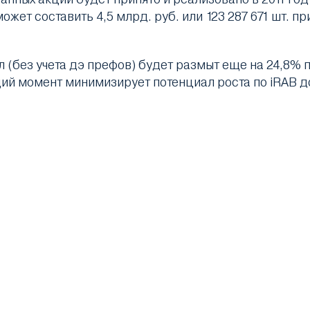
жет составить 4,5 млрд. руб. или 123 287 671 шт. 
(без учета дэ префов) будет размыт еще на 24,8% п
ящий момент минимизирует потенциал роста по iRAB д