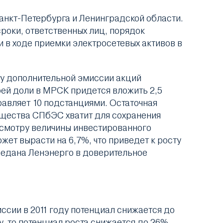
Санкт-Петербурга и Ленинградской области.
роки, ответственных лиц, порядок
 в ходе приемки электросетевых активов в
ту дополнительной эмиссии акций
оей доли в МРСК придется вложить 2,5
авляет 10 подстанциями. Остаточная
мущества СПбЭС хватит для сохранения
есмотру величины инвестированного
жет вырасти на 6,7%, что приведет к росту
ередана Ленэнерго в доверительное
ссии в 2011 году потенциал снижается до
, то потенциал роста снижается до 26%.