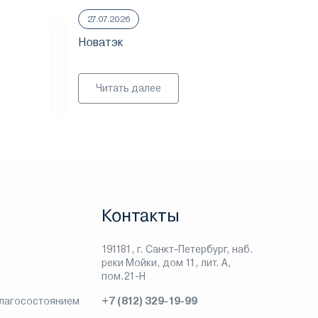
27.07.2026
23.
Новатэк
ММ
Читать далее
Контакты
191181, г. Санкт-Петербург, наб.
реки Мойки, дом 11, лит. А,
пом.21-Н
благосостоянием
+7 (812) 329-19-99