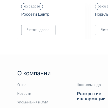
03.08.2026
03.08.
Россети Центр
Нориль
Читать далее
Чит
О компании
О нас
Наша команда
Раскрытие
Новости
информации
Упоминания в СМИ