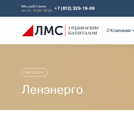
Мы работаем:
+7 (812) 329-19-99
пн-пт, 10:00-18:00
Главная
Аналитика
Идеи дня
Лен
О Компании
04.02.2011
Ленэнерго