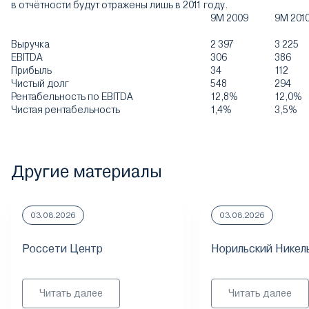
в отчётности будут отражены лишь в 2011 году.
9М 2009
9М 201
Выручка
2 397
3 225
EBITDA
306
386
Прибыль
34
112
Чистый долг
548
294
Рентабельность по EBITDA
12,8%
12,0%
Чистая рентабельность
1,4%
3,5%
Другие материалы
03.08.2026
03.08.2026
Россети Центр
Норильский Никел
Читать далее
Читать далее