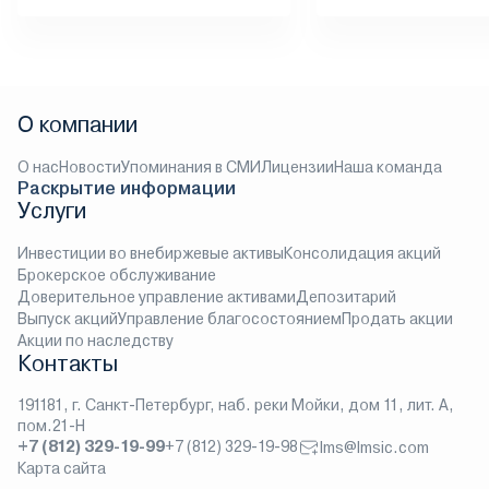
О компании
О нас
Новости
Упоминания в СМИ
Лицензии
Наша команда
Раскрытие информации
Услуги
Инвестиции во внебиржевые активы
Консолидация акций
Брокерское обслуживание
Доверительное управление активами
Депозитарий
Выпуск акций
Управление благосостоянием
Продать акции
Акции по наследству
Контакты
191181, г. Санкт-Петербург, наб. реки Мойки, дом 11, лит. А,
пом.21-Н
+7 (812) 329-19-99
+7 (812) 329-19-98
lms@lmsic.com
Карта сайта