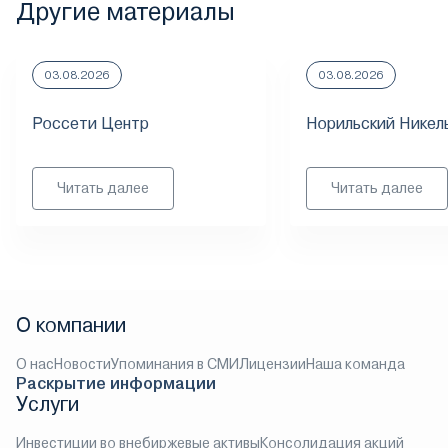
Другие материалы
03.08.2026
03.08.2026
Россети Центр
Норильский Никел
Читать далее
Читать далее
О компании
О нас
Новости
Упоминания в СМИ
Лицензии
Наша команда
Раскрытие информации
Услуги
Инвестиции во внебиржевые активы
Консолидация акций