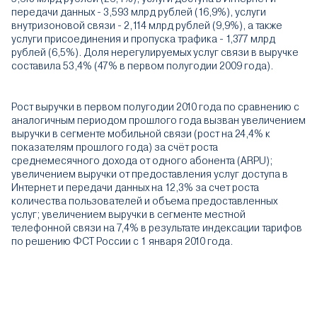
передачи данных - 3,593 млрд рублей (16,9%), услуги
внутризоновой связи - 2,114 млрд рублей (9,9%), а также
услуги присоединения и пропуска трафика - 1,377 млрд
рублей (6,5%). Доля нерегулируемых услуг связи в выручке
составила 53,4% (47% в первом полугодии 2009 года).
Рост выручки в первом полугодии 2010 года по сравнению с
аналогичным периодом прошлого года вызван увеличением
выручки в сегменте мобильной связи (рост на 24,4% к
показателям прошлого года) за счёт роста
среднемесячного дохода от одного абонента (ARPU);
увеличением выручки от предоставления услуг доступа в
Интернет и передачи данных на 12,3% за счет роста
количества пользователей и объема предоставленных
услуг; увеличением выручки в сегменте местной
телефонной связи на 7,4% в результате индексации тарифов
по решению ФСТ России с 1 января 2010 года.