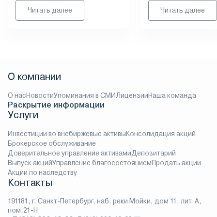
Читать далее
Читать далее
О компании
О нас
Новости
Упоминания в СМИ
Лицензии
Наша команда
Раскрытие информации
Услуги
Инвестиции во внебиржевые активы
Консолидация акций
Брокерское обслуживание
Доверительное управление активами
Депозитарий
Выпуск акций
Управление благосостоянием
Продать акции
Акции по наследству
Контакты
191181, г. Санкт-Петербург, наб. реки Мойки, дом 11, лит. А,
пом.21-Н