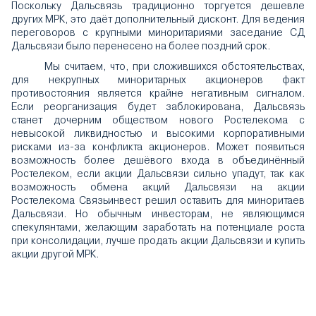
Поскольку Дальсвязь традиционно торгуется дешевле
других МРК, это даёт дополнительный дисконт. Для ведения
переговоров с крупными миноритариями заседание СД
Дальсвязи было перенесено на более поздний срок.
Мы считаем, что, при сложившихся обстоятельствах,
для некрупных миноритарных акционеров факт
противостояния является крайне негативным сигналом.
Если реорганизация будет заблокирована, Дальсвязь
станет дочерним обществом нового Ростелекома с
невысокой ликвидностью и высокими корпоративными
рисками из-за конфликта акционеров. Может появиться
возможность более дешёвого входа в объединённый
Ростелеком, если акции Дальсвязи сильно упадут, так как
возможность обмена акций Дальсвязи на акции
Ростелекома Связьинвест решил оставить для миноритаев
Дальсвязи. Но обычным инвесторам, не являющимся
спекулянтами, желающим заработать на потенциале роста
при консолидации, лучше продать акции Дальсвязи и купить
акции другой МРК.