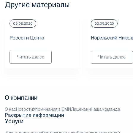
Другие материалы
03.08.2026
03.08.2026
Россети Центр
Норильский Никел
Читать далее
Читать далее
О компании
О нас
Новости
Упоминания в СМИ
Лицензии
Наша команда
Раскрытие информации
Услуги
Инвестиции во внебиржевые активы
Консолидация акций