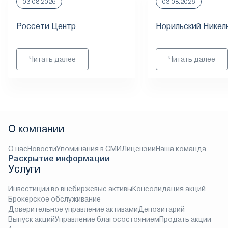
03.08.2026
03.08.2026
Россети Центр
Норильский Никел
Читать далее
Читать далее
О компании
О нас
Новости
Упоминания в СМИ
Лицензии
Наша команда
Раскрытие информации
Услуги
Инвестиции во внебиржевые активы
Консолидация акций
Брокерское обслуживание
Доверительное управление активами
Депозитарий
Выпуск акций
Управление благосостоянием
Продать акции