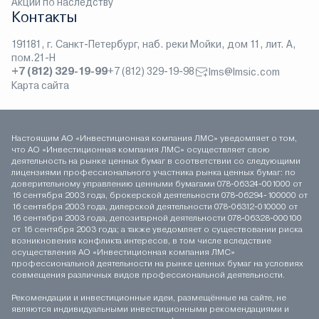
Акции по наследству
Контакты
191181, г. Санкт-Петербург, наб. реки Мойки, дом 11, лит. А,
пом.21-Н
+7 (812) 329-19-99
+7 (812) 329-19-98
lms@lmsic.com
Карта сайта
Настоящим АО «Инвестиционная компания ЛМС» уведомляет о том,
что АО «Инвестиционная компания ЛМС» осуществляет свою
деятельность на рынке ценных бумаг в соответствии со следующими
лицензиями профессионального участника рынка ценных бумаг: по
доверительному управлению ценными бумагами 078-06324-001000 от
16 сентября 2003 года, брокерской деятельности 078-06294-100000 от
16 сентября 2003 года, дилерской деятельности 078-06312-010000 от
16 сентября 2003 года, депозитарной деятельности 078-06328-000100
от 16 сентября 2003 года; а также уведомляет о существовании риска
возникновения конфликта интересов, в том числе вследствие
осуществления АО «Инвестиционная компания ЛМС»
профессиональной деятельности на рынке ценных бумаг на условиях
совмещения различных видов профессиональной деятельности.
Рекомендации и инвестиционные идеи, размещённые на сайте, не
являются индивидуальными инвестиционными рекомендациями и