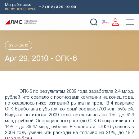
Мы работаем:
+7 (812) 329-19-99
пн-пт, 10:00-18:00
Главная
Аналитика
Идеи дня
Apr 29, 2010 - ОГК-6
О Компании
Услуги
Наши кейсы
Аналитика
29.04.2010
Apr 29, 2010 - ОГК-6
ОГК-6 по результатам 2009 года заработала 2,4 млрд.
рублей, что совпало с прогнозами компании на конец года,
но оказалось ниже ожиданий рынка на треть. В 4 квартале
ОГК-6 работала в убыток, который составил 703 млн. рублей.
Выручка по итогам 2009 года сократилась на 1%, до 41,9
млрд. рублей. Операционные расходы ОГК-6 сократились на
14% - до 38,47 млрд рублей. В частности, ОГК-6 удалось в
2009 году уменьшить расходы на топливо на 21%, до 19,2
млрд рублей.