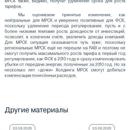
МРСК также, видимо, получат удлинение срока для роста
тарифов.
Мы оцениваем принятые изменения, как
нейтральные для МРСК и умеренно позитивные для ФСК,
поскольку удлинение периода регулирования, пусть и с
более низкими темпами роста доходности от инвестиций,
позволит, в конечном счёте, увеличить доходы компаний.
Для МРСК ситуация оказывается чуть хуже, поскольку
региональные МРСК ещё не перешли на RAB и поэтому не
смогут получить максимального роста тарифа в первый год
регулирования, как ФСК в 2010 году и сразу компенсировать
убытки от передачи энергии, полученные за 2010 год. Но за
несколько лет «дочки» Холдинга МРСК смогут добиться
компенсации понесённых расходов.
Другие материалы
03.08.2026
03.08.2026