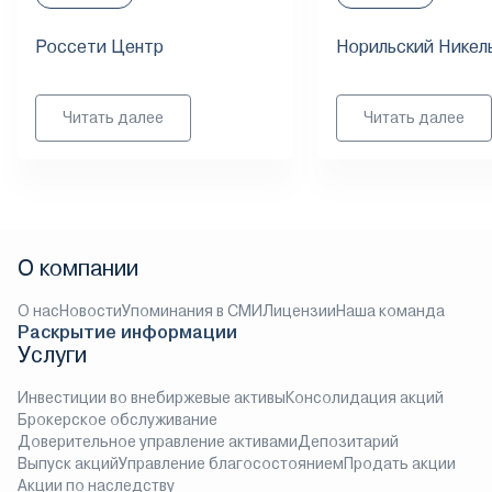
Россети Центр
Норильский Никел
Читать далее
Читать далее
О компании
О нас
Новости
Упоминания в СМИ
Лицензии
Наша команда
Раскрытие информации
Услуги
Инвестиции во внебиржевые активы
Консолидация акций
Брокерское обслуживание
Доверительное управление активами
Депозитарий
Выпуск акций
Управление благосостоянием
Продать акции
Акции по наследству