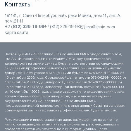
Контакты
191181, г. Санкт-Петербург, наб. реки Мойки, дом 11, лит. А,
пом.21-Н
+7 (812) 329-19-99
+7 (812) 329-19-98
lms@lmsic.com
Карта сайта
Настоящим АО «Инвестиционная компания ЛМС» уведомляет о том,
что АО «Инвестиционная компания ЛМС» осуществляет свою
деятельность на рынке ценных бумаг в соответствии со следующими
лицензиями профессионального участника рынка ценных бумаг: по
доверительному управлению ценными бумагами 078-06324-001000 от
16 сентября 2003 года, брокерской деятельности 078-06294-100000 от
16 сентября 2003 года, дилерской деятельности 078-06312-010000 от
16 сентября 2003 года, депозитарной деятельности 078-06328-000100
от 16 сентября 2003 года; а также уведомляет о существовании риска
возникновения конфликта интересов, в том числе вследствие
осуществления АО «Инвестиционная компания ЛМС»
профессиональной деятельности на рынке ценных бумаг на условиях
совмещения различных видов профессиональной деятельности.
Рекомендации и инвестиционные идеи, размещённые на сайте, не
являются индивидуальными инвестиционными рекомендациями и
предоставляются исключительно в информационных целях.