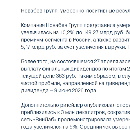
Новабев Групп: умеренно-позитивные резул
Компания Новабев Групп представила умер
увеличилась на 10,2% до 149,27 млрд руб.
премиум-сегмента в России, а также разви
5,17 млрд руб. за счет увеличения выручки. 
Более того, на состоявшемся 27 апреля з
выплату финальных дивидендов по итогам 20
текущей цене 363 руб. Таким образом, в 
чистой прибыли, направленной на дивиденд
дивиденда – 9 июня 2026 года.
Дополнительно ритейлер опубликовал опера
приблизились к 3 млн декалитров, сократив
сеть «ВинЛаб» продемонстрировала умерен
года увеличился на 9%. Средний чек вырос 