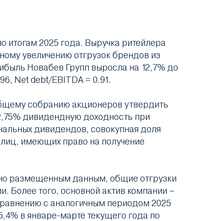
 итогам 2025 года. Выручка ритейлера
нному увеличению отгрузок брендов из
рибыль Новабев Групп выросла на 12,7% до
6, Net debt/EBITDA = 0.91.
 общему собранию акционеров утвердить
т 2,75% дивидендную доходность при
нальных дивидендов, совокупная доля
 лиц, имеющих право на получение
асно размещенным данным, общие отгрузки
и. Более того, основной актив компании –
сравнению с аналогичным периодом 2025
5,4% в январе-марте текущего года по