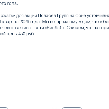
го года.
ать» для акций Новабев Групп на фоне устойчивых 
1 квартал 2026 года. Мы по-прежнему ждем, что в б
евого актива - сети «ВинЛаб». Считаем, что на гор
ой цены 450 руб.