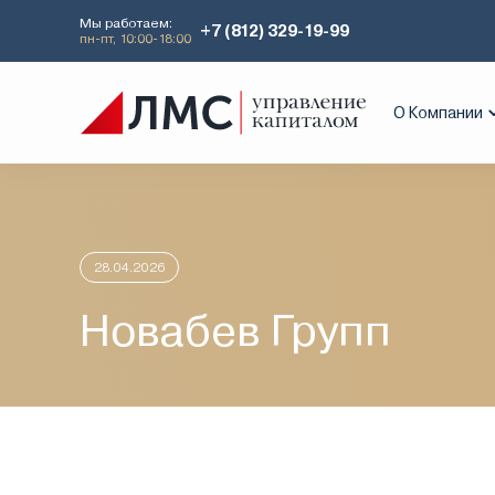
Мы работаем:
+7 (812) 329-19-99
пн-пт, 10:00-18:00
Главная
Аналитика
Идеи дня
Нов
О Компании
28.04.2026
Новабев Групп