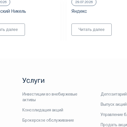
2026
29.07.2026
ский Никель
Яндекс
ать далее
Читать далее
Услуги
Инвестиции во внебиржевые
Депозитарий
активы
Выпуск акций
Консолидация акций
Управление 
Брокерское обслуживание
Продать акц