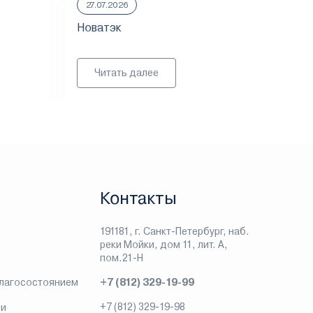
27.07.2026
23.
Новатэк
ММ
Читать далее
Контакты
191181, г. Санкт-Петербург, наб.
реки Мойки, дом 11, лит. А,
пом.21-Н
благосостоянием
+7 (812) 329-19-99
+7 (812) 329-19-98
ии