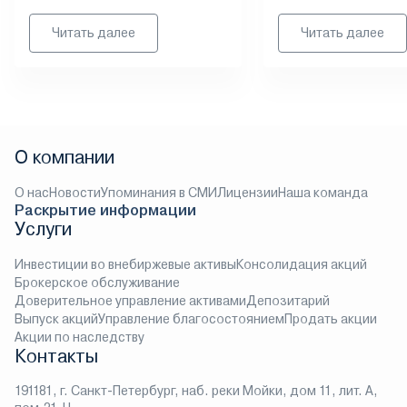
Читать далее
Читать далее
О компании
О нас
Новости
Упоминания в СМИ
Лицензии
Наша команда
Раскрытие информации
Услуги
Инвестиции во внебиржевые активы
Консолидация акций
Брокерское обслуживание
Доверительное управление активами
Депозитарий
Выпуск акций
Управление благосостоянием
Продать акции
Акции по наследству
Контакты
191181, г. Санкт-Петербург, наб. реки Мойки, дом 11, лит. А,