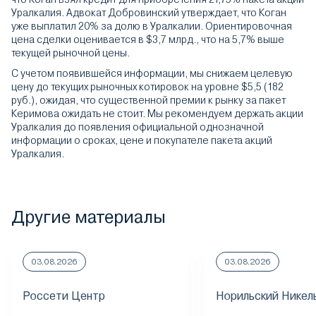
Уралкалия. Адвокат Добровинский утверждает, что Коган
уже выплатил 20% за долю в Уралкалии. Ориентировочная
цена сделки оценивается в $3,7 млрд., что на 5,7% выше
текущей рыночной цены.
С учетом появившейся информации, мы снижаем целевую
цену до текущих рыночных котировок на уровне $5,5 (182
руб.), ожидая, что существенной премии к рынку за пакет
Керимова ожидать не стоит. Мы рекомендуем держать акции
Уралкалия до появления официальной однозначной
информации о сроках, цене и покупателе пакета акций
Уралкалия.
Другие материалы
03.08.2026
03.08.2026
Россети Центр
Норильский Никел