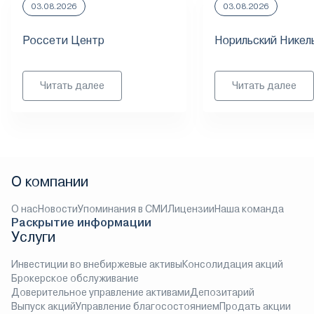
03.08.2026
03.08.2026
Россети Центр
Норильский Никел
Читать далее
Читать далее
О компании
О нас
Новости
Упоминания в СМИ
Лицензии
Наша команда
Раскрытие информации
Услуги
Инвестиции во внебиржевые активы
Консолидация акций
Брокерское обслуживание
Доверительное управление активами
Депозитарий
Выпуск акций
Управление благосостоянием
Продать акции