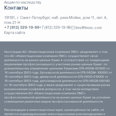
Акции по наследству
Контакты
191181, г. Санкт-Петербург, наб. реки Мойки, дом 11, лит. А,
пом.21-Н
+7 (812) 329-19-99
+7 (812) 329-19-98
lms@lmsic.com
Карта сайта
Настоящим АО «Инвестиционная компания ЛМС» уведомляет о том,
что АО «Инвестиционная компания ЛМС» осуществляет свою
деятельность на рынке ценных бумаг в соответствии со следующими
лицензиями профессионального участника рынка ценных бумаг: по
доверительному управлению ценными бумагами 078-06324-001000 от
16 сентября 2003 года, брокерской деятельности 078-06294-100000 от
16 сентября 2003 года, дилерской деятельности 078-06312-010000 от
16 сентября 2003 года, депозитарной деятельности 078-06328-000100
от 16 сентября 2003 года; а также уведомляет о существовании риска
возникновения конфликта интересов, в том числе вследствие
осуществления АО «Инвестиционная компания ЛМС»
профессиональной деятельности на рынке ценных бумаг на условиях
совмещения различных видов профессиональной деятельности.
Рекомендации и инвестиционные идеи, размещённые на сайте, не
являются индивидуальными инвестиционными рекомендациями и