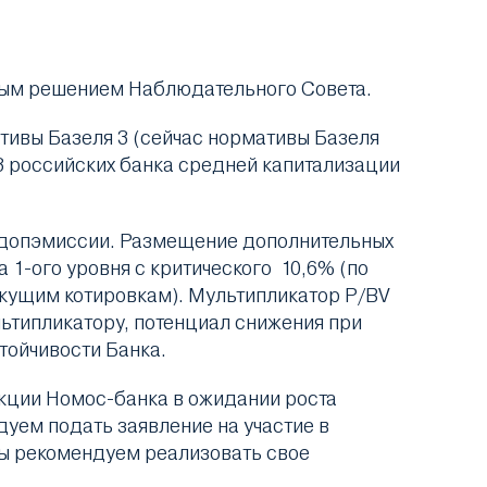
ным решением Наблюдательного Совета.
ативы Базеля 3 (сейчас нормативы Базеля
3 российских банка средней капитализации
 допэмиссии. Размещение дополнительных
 1-ого уровня с критического 10,6% (по
екущим котировкам). Мультипликатор P/BV
льтипликатору, потенциал снижения при
тойчивости Банка.
акции Номос-банка в ожидании роста
уем подать заявление на участие в
ы рекомендуем реализовать свое