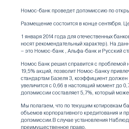
Номос-банк проведет допэмиссию по открыто
Размещение состоится в конце сентября. 
1 января 2014 года для отечественных банк
носят рекомендательный характер). На дан
– это Номос-банк , Альфа-банк и Русский ст
Номос Банк решил справится с проблемой 
19,5% акций, позволит Номос-Банку привлечь
стандартам Базеля 3, коэффициент должен 
увеличится с 0,66 в настоящий момент до 0
допэмиссии составляет 5,7%, который може
Мы полагаем, что по текущим котировкам б
объемов корпоративного кредитования и пр
допэмиссии.В случае установления Наблю
преимущественное право.