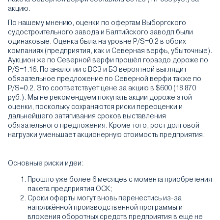
акцию.
По нашему мнению, оценки по офертам Выборгского
судостроительного завода и Балтийского заводп были
одинаковые. Оценка была на уровне P/S=0.2 в обоих
компаниях (предприятия, как и Северная верфь, убыточные).
Аукцион же по Северной верфи прошёл гораздо дороже по
P/S=1.16. По аналогии с ВСЗ и БЗ вероятной выглядит
обязательное предложение по Северной верфи также по
P/S=0.2. Это соответствует цене за акцию в $600 (18 870
руб.). Мы не рекомендуем покупать акции дороже этой
оценки, поскольку сохраняются риски переоценки и
дальнейшего затягивания сроков выставления
обязательного предложения. Кроме того, рост долговой
нагрузки уменьшает акционерную стоимость предприятия.
Основные риски идеи:
Прошло уже более 6 месяцев с момента приобретения
пакета предприятия ОСК;
Сроки оферты могут вновь перенестись из-за
напряжённой производственной программы и
вложения оборотных средств предприятия в ещё не