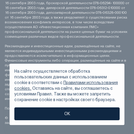
16 сентября 2003 года, брокерской деятельности 078-06294-100000 от
16 сентября 2003 года, дилерской деятельности 078-06312-010000 от
16 сентября 2003 года, депозитарной деятельности 078-06328-000100
от 16 сентября 2003 года; а также уведомляет о существовании риска
возникновения конфликта интересов, в том числе вследствие
осуществления АО «Инвестиционная компания ЛМС»
профессиональной деятельности на рынке ценных бумаг на условиях
совмещения различных видов профессиональной деятельности.
Рекомендации и инвестиционные идеи, размещённые на сайте, не
являются индивидуальными инвестиционными рекомендациями и
предоставляются исключительно в информационных целях.
Финансовые инструменты либо операции, размещённые на сайте и в
публикуемых материалах, могут не соответствовать вашему
инвестиционному профилю. Определение соответствия
На сайте осуществляется обработка
финансового инструмента либо операции инвестиционным целям,
пользовательских данных с использованием
инвестиционному горизонту и толерантности к риску является
сookie в соответствии с
Правилами использования
задачей инвестора. АО «Инвестиционная компания ЛМС» не несёт
cookies.
Оставаясь на сайте, вы соглашаетесь с
ответственности за возможные убытки инвестора в случае
условиями Правил. Также вы можете запретить
совершения операций, либо инвестирования в финансовые
инструменты, упомянутые на сайте и в публикуемых материалах.
сохранение сookie в настройках своего браузера.
Положение о персональных данных
ОК
© 1994-2026 АО «Инвестиционная компания ЛМС» Все права
защищены.