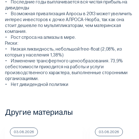
• Последние годы выплачивается вся чистая прибыль на
дивиденды
• Возможная приватизация Алросы в 2013 может увеличить
интерес инвесторов к дочке АЛРОСА-Нюрба, так как она
стоит дешевле по мультипликаторам, чем материнская
компания.
• Рост спроса на алмазы в мире.
Риски:
• Низкая ликвидность, небольшой free-float (2,08%, из
которых у населения 1,38%)
• Изменение трансфертного ценообразования. 73,9%
себестоимости приходится на работы и услуги
производственного характера, выполненные сторонними
организациями.
• Нет дивидендной политики
Другие материалы
03.08.2026
03.08.2026