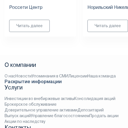
Россети Центр
Норильский Никел
Читать далее
Читать далее
О компании
О нас
Новости
Упоминания в СМИ
Лицензии
Наша команда
Раскрытие информации
Услуги
Инвестиции во внебиржевые активы
Консолидация акций
Брокерское обслуживание
Доверительное управление активами
Депозитарий
Выпуск акций
Управление благосостоянием
Продать акции
Акции по наследству
Контакты