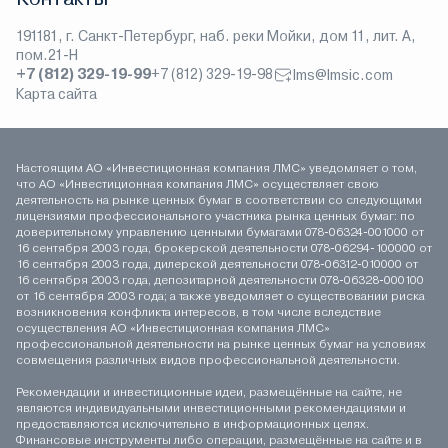
191181, г. Санкт-Петербург, наб. реки Мойки, дом 11, лит. А,
пом.21-Н
+7 (812) 329-19-99
+7 (812) 329-19-98
lms@lmsic.com
Карта сайта
Настоящим АО «Инвестиционная компания ЛМС» уведомляет о том,
что АО «Инвестиционная компания ЛМС» осуществляет свою
деятельность на рынке ценных бумаг в соответствии со следующими
лицензиями профессионального участника рынка ценных бумаг: по
доверительному управлению ценными бумагами 078-06324-001000 от
16 сентября 2003 года, брокерской деятельности 078-06294-100000 от
16 сентября 2003 года, дилерской деятельности 078-06312-010000 от
16 сентября 2003 года, депозитарной деятельности 078-06328-000100
от 16 сентября 2003 года; а также уведомляет о существовании риска
возникновения конфликта интересов, в том числе вследствие
осуществления АО «Инвестиционная компания ЛМС»
профессиональной деятельности на рынке ценных бумаг на условиях
совмещения различных видов профессиональной деятельности.
Рекомендации и инвестиционные идеи, размещённые на сайте, не
являются индивидуальными инвестиционными рекомендациями и
предоставляются исключительно в информационных целях.
Финансовые инструменты либо операции, размещённые на сайте и в