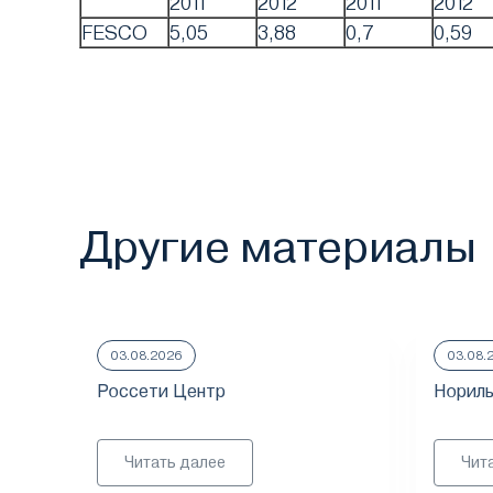
2011
2012
2011
2012
FESCO
5,05
3,88
0,7
0,59
Другие материалы
03.08.2026
03.08.
Россети Центр
Нориль
Читать далее
Чит