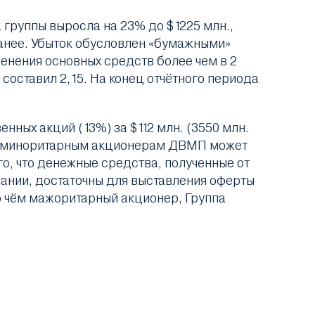
группы выросла на 23% до $1225 млн.,
 ранее. Убыток обусловлен «бумажными»
енения основных средств более чем в 2
 составил 2,15. На конец отчётного периода
нных акций (13%) за $112 млн. (3550 млн.
ние миноритарным акционерам ДВМП может
о, что денежные средства, полученные от
ании, достаточны для выставления оферты
 о чём мажоритарный акционер, Группа