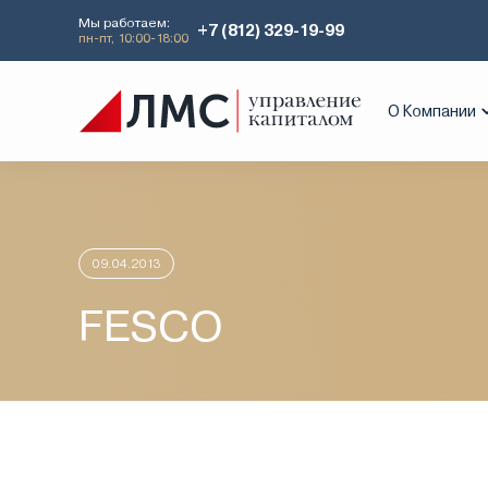
Мы работаем:
+7 (812) 329-19-99
пн-пт, 10:00-18:00
Главная
Аналитика
Идеи дня
FE
О Компании
09.04.2013
FESCO