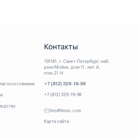
Контакты
191181, г. Санкт-Петербург, наб.
реки Мойки, дом 11, лит. А,
пом.21-Н
благосостоянием
+7 (812) 329-19-99
+7 (812) 329-19-98
ии
ледству
lms@lmsic.com
Карта сайта