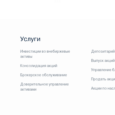
Услуги
Инвестиции во внебиржевые
Депозитарий
активы
Выпуск акций
Консолидация акций
Управление 
Брокерское обслуживание
Продать акц
Доверительное управление
Акции по нас
активами