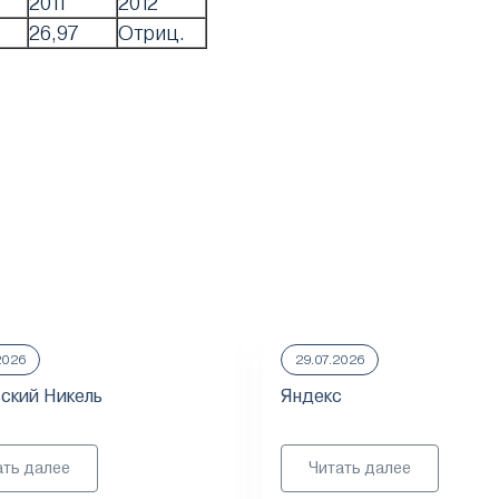
2011
2012
26,97
Отриц.
2026
29.07.2026
ский Никель
Яндекс
ать далее
Читать далее