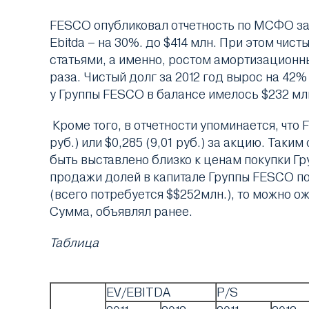
FESCO опубликовал отчетность по МСФО за 
Ebitda – на 30%. до $414 млн. При этом чи
статьями, а именно, ростом амортизационны
раза. Чистый долг за 2012 год вырос на 42%
у Группы FESCO в балансе имелось $232 мл
Кроме того, в отчетности упоминается, что 
руб.) или $0,285 (9,01 руб.) за акцию. 
быть выставлено близко к ценам покупки Гр
продажи долей в капитале Группы FESCO п
(всего потребуется $$252млн.), то можно о
Сумма, объявлял ранее.
Таблица
EV/EBITDA
P/S