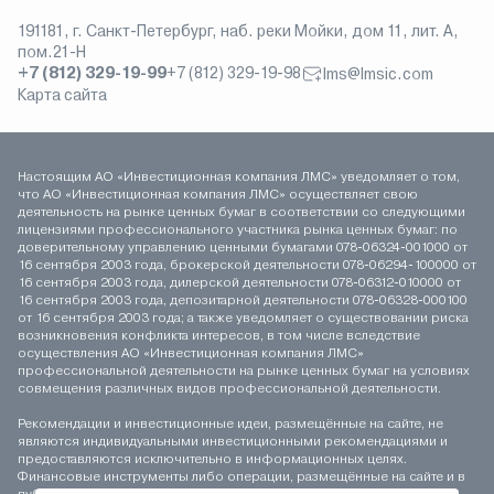
191181, г. Санкт-Петербург, наб. реки Мойки, дом 11, лит. А,
пом.21-Н
+7 (812) 329-19-99
+7 (812) 329-19-98
lms@lmsic.com
Карта сайта
Настоящим АО «Инвестиционная компания ЛМС» уведомляет о том,
что АО «Инвестиционная компания ЛМС» осуществляет свою
деятельность на рынке ценных бумаг в соответствии со следующими
лицензиями профессионального участника рынка ценных бумаг: по
доверительному управлению ценными бумагами 078-06324-001000 от
16 сентября 2003 года, брокерской деятельности 078-06294-100000 от
16 сентября 2003 года, дилерской деятельности 078-06312-010000 от
16 сентября 2003 года, депозитарной деятельности 078-06328-000100
от 16 сентября 2003 года; а также уведомляет о существовании риска
возникновения конфликта интересов, в том числе вследствие
осуществления АО «Инвестиционная компания ЛМС»
профессиональной деятельности на рынке ценных бумаг на условиях
совмещения различных видов профессиональной деятельности.
Рекомендации и инвестиционные идеи, размещённые на сайте, не
являются индивидуальными инвестиционными рекомендациями и
предоставляются исключительно в информационных целях.
Финансовые инструменты либо операции, размещённые на сайте и в