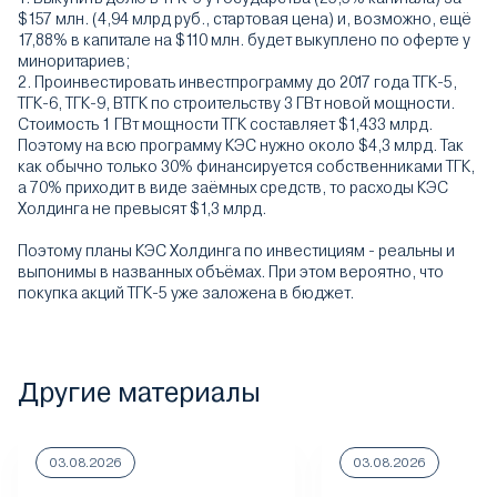
$157 млн. (4,94 млрд руб., стартовая цена) и, возможно, ещё
17,88% в капитале на $110 млн. будет выкуплено по оферте у
миноритариев;
2. Проинвестировать инвестпрограмму до 2017 года ТГК-5,
ТГК-6, ТГК-9, ВТГК по строительству 3 ГВт новой мощности.
Стоимость 1 ГВт мощности ТГК составляет $1,433 млрд.
Поэтому на всю программу КЭС нужно около $4,3 млрд. Так
как обычно только 30% финансируется собственниками ТГК,
а 70% приходит в виде заёмных средств, то расходы КЭС
Холдинга не превысят $1,3 млрд.
Поэтому планы КЭС Холдинга по инвестициям - реальны и
выпонимы в названных объёмах. При этом вероятно, что
покупка акций ТГК-5 уже заложена в бюджет.
Другие материалы
03.08.2026
03.08.2026