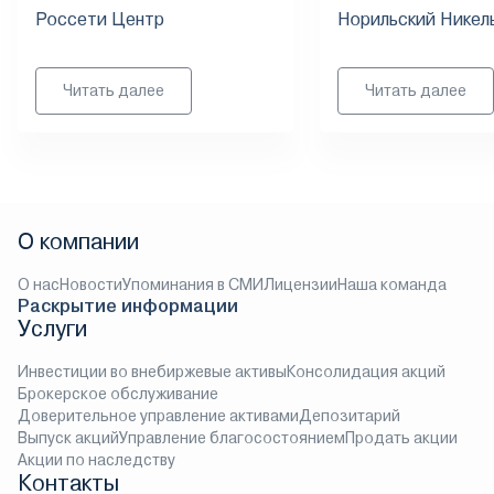
Россети Центр
Норильский Никел
Читать далее
Читать далее
О компании
О нас
Новости
Упоминания в СМИ
Лицензии
Наша команда
Раскрытие информации
Услуги
Инвестиции во внебиржевые активы
Консолидация акций
Брокерское обслуживание
Доверительное управление активами
Депозитарий
Выпуск акций
Управление благосостоянием
Продать акции
Акции по наследству
Контакты