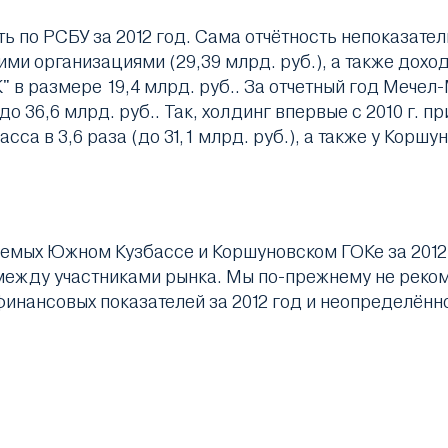
ь по РСБУ за 2012 год. Сама отчётность непоказате
ми организациями (29,39 млрд. руб.), а также дохо
в размере 19,4 млрд. руб.. За отчетный год Мечел-
о 36,6 млрд. руб.. Так, холдинг впервые с 2010 г. п
са в 3,6 раза (до 31,1 млрд. руб.), а также у Коршун
емых Южном Кузбассе и Коршуновском ГОКе за 2012 
между участниками рынка. Мы по-прежнему не реко
финансовых показателей за 2012 год и неопределён