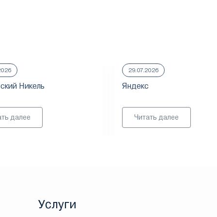
2026
29.07.2026
ский Никель
Яндекс
ать далее
Читать далее
Услуги