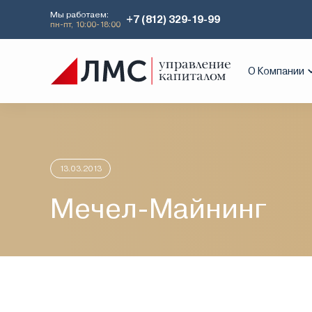
Мы работаем:
+7 (812) 329-19-99
пн-пт, 10:00-18:00
Главная
Аналитика
Идеи дня
Меч
О Компании
13.03.2013
Мечел-Майнинг