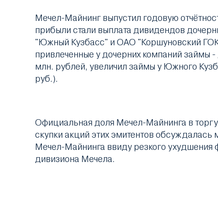
Мечел-Майнинг выпустил годовую отчётност
прибыли стали выплата дивидендов дочерни
"Южный Кузбасс" и ОАО "Коршуновский ГОК" 
привлеченные у дочерних компаний займы - д
млн. рублей, увеличил займы у Южного Кузбас
руб.).
Официальная доля Мечел-Майнинга в торгу
скупки акций этих эмитентов обсуждалась 
Мечел-Майнинга ввиду резкого ухудшения 
дивизиона Мечела.