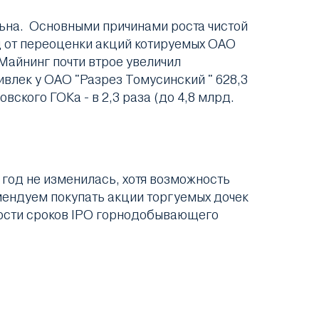
льна. Основными причинами роста чистой
д от переоценки акций котируемых ОАО
Майнинг почти втрое увеличил
ривлек у ОАО "Разрез Томусинский " 628,3
овского ГОКа - в 2,3 раза (до 4,8 млрд.
год не изменилась, хотя возможность
мендуем покупать акции торгуемых дочек
ности сроков IPO горнодобывающего