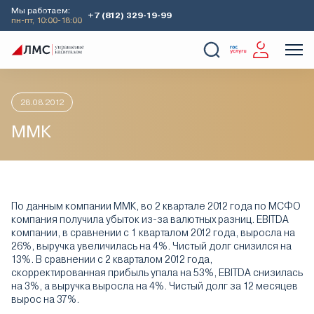
Мы работаем:
+7 (812) 329-19-99
пн-пт, 10:00-18:00
Главная
Аналитика
Идеи дня
ММК
О Компании
Услуги
Наши кейсы
Аналитика
28.08.2012
ММК
По данным компании ММК, во 2 квартале 2012 года по МСФО
компания получила убыток из-за валютных разниц. EBITDA
компании, в сравнении с 1 кварталом 2012 года, выросла на
26%, выручка увеличилась на 4%. Чистый долг снизился на
13%. В сравнении с 2 кварталом 2012 года,
скорректированная прибыль упала на 53%, EBITDA снизилась
на 3%, а выручка выросла на 4%. Чистый долг за 12 месяцев
вырос на 37%.