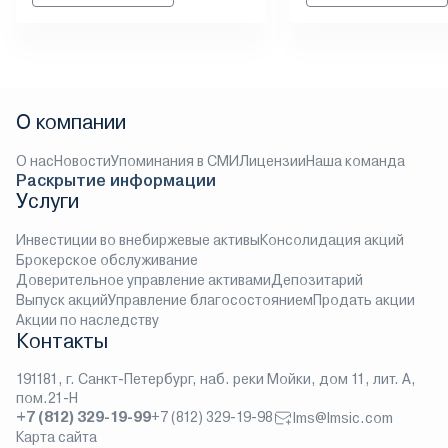
О компании
О нас
Новости
Упоминания в СМИ
Лицензии
Наша команда
Раскрытие информации
Услуги
Инвестиции во внебиржевые активы
Консолидация акций
Брокерское обслуживание
Доверительное управление активами
Депозитарий
Выпуск акций
Управление благосостоянием
Продать акции
Акции по наследству
Контакты
191181, г. Санкт-Петербург, наб. реки Мойки, дом 11, лит. А,
пом.21-Н
+7 (812) 329-19-99
+7 (812) 329-19-98
lms@lmsic.com
Карта сайта