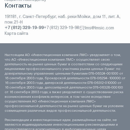
Контакты
191181, г. Санкт-Петербург, наб. реки Мойки, дом 11, лит. А,
пом.21-Н
+7 (812) 329-19-99
+7 (812) 329-19-98
lms@lmsic.com
Карта сайта
Настоящим АО «Инвестиционная компания ЛМС» уведомляет о том,
что АО «Инвестиционная компания ЛМС» осуществляет свою
деятельность на рынке ценных бумаг в соответствии со следующими
лицензиями профессионального участника рынка ценных бумаг: по
доверительному управлению ценными бумагами 078-06324-001000 от
16 сентября 2003 года, брокерской деятельности 078-06294-100000 от
16 сентября 2003 года, дилерской деятельности 078-06312-010000 от
16 сентября 2003 года, депозитарной деятельности 078-06328-000100
от 16 сентября 2003 года; а также уведомляет о существовании риска
возникновения конфликта интересов, в том числе вследствие
осуществления АО «Инвестиционная компания ЛМС»
профессиональной деятельности на рынке ценных бумаг на условиях
совмещения различных видов профессиональной деятельности.
Рекомендации и инвестиционные идеи, размещённые на сайте, не
являются индивидуальными инвестиционными рекомендациями и
предоставляются исключительно в информационных целях.