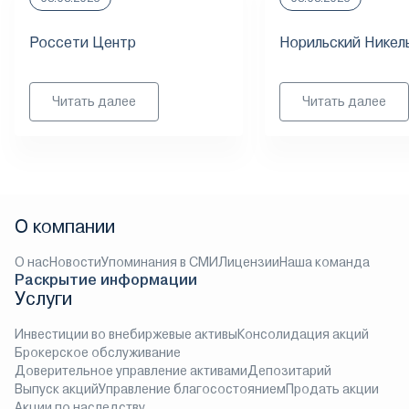
Россети Центр
Норильский Никел
Читать далее
Читать далее
О компании
О нас
Новости
Упоминания в СМИ
Лицензии
Наша команда
Раскрытие информации
Услуги
Инвестиции во внебиржевые активы
Консолидация акций
Брокерское обслуживание
Доверительное управление активами
Депозитарий
Выпуск акций
Управление благосостоянием
Продать акции
Акции по наследству