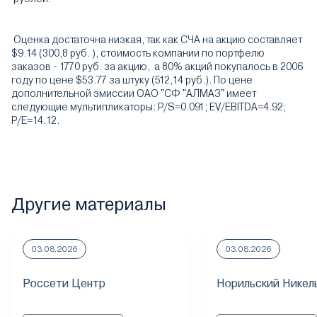
Оценка достаточна низкая, так как СЧА на акцию составляет
$9.14 (300,8 руб. ), стоимость компании по портфелю
заказов - 1770 руб. за акцию, а 80% акций покупалось в 2006
году по цене $53.77 за штуку (512,14 руб.). По цене
дополнительной эмиссии ОАО "СФ "АЛМАЗ" имеет
следующие мультипликаторы: P/S=0.091; EV/EBITDA=4.92;
P/E=14.12.
Другие материалы
03.08.2026
03.08.2026
Россети Центр
Норильский Никел