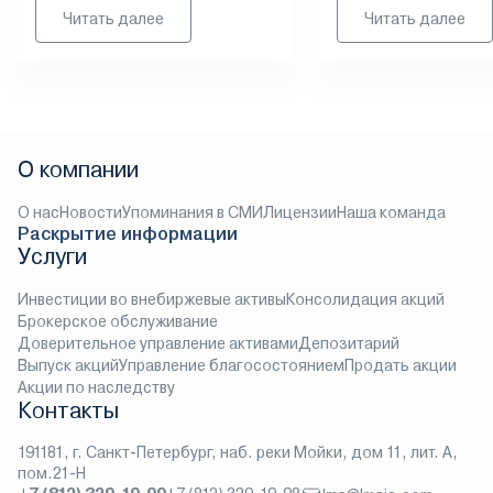
Читать далее
Читать далее
О компании
О нас
Новости
Упоминания в СМИ
Лицензии
Наша команда
Раскрытие информации
Услуги
Инвестиции во внебиржевые активы
Консолидация акций
Брокерское обслуживание
Доверительное управление активами
Депозитарий
Выпуск акций
Управление благосостоянием
Продать акции
Акции по наследству
Контакты
191181, г. Санкт-Петербург, наб. реки Мойки, дом 11, лит. А,
пом.21-Н